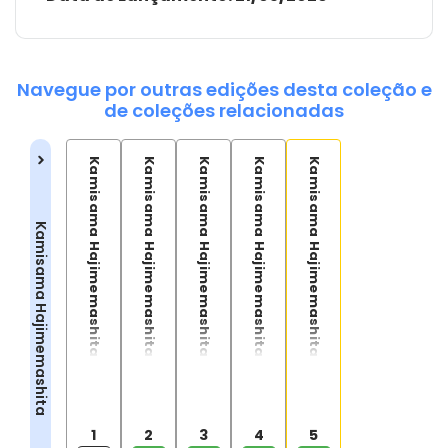
Navegue por outras edições desta coleção e
de coleções relacionadas
Kamisama Hajimemashita 01
Kamisama Hajimemashita 02
Kamisama Hajimemashita 03
Kamisama Hajimemashita 04
Kamisama Hajimemashita 05
Kamisama Hajimemashita
1
2
3
4
5