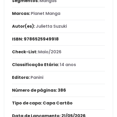
Segmentos:
Mangás
Marcas:
Planet Manga
Autor(es):
Julietta Suzuki
ISBN:
9786525949918
Check-List:
Maio/2026
Classificação Etária:
14 anos
Editora:
Panini
Número de páginas
: 386
Tipo de capa:
Capa Cartão
Data de Lançamento:
21/05/2026