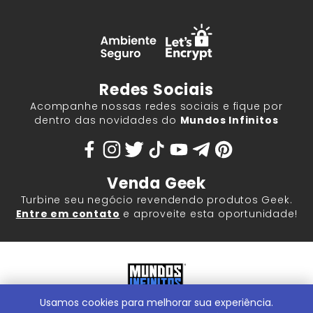
Redes Sociais
Acompanhe nossas redes sociais e fique por
dentro das novidades do
Mundos Infinitos
Venda Geek
Turbine seu negócio revendendo produtos Geek.
Entre em contato
e aproveite esta oportunidade!
Usamos cookies para melhorar sua experiência.
Mundos Infinitos - Publicações e Geek Store |
ContentStuff