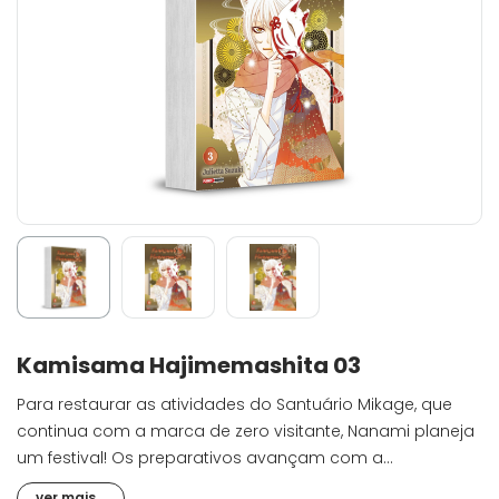
Kamisama Hajimemashita 03
Para restaurar as atividades do Santuário Mikage, que
continua com a marca de zero visitante, Nanami planeja
um festival! Os preparativos avançam com a
colaboração de todos. Enquanto isso, Tomoe observa o
ver mais...