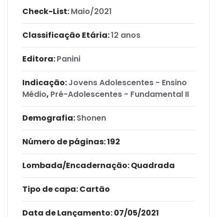
Check-List:
Maio/2021
Classificação Etária:
12 anos
Editora:
Panini
Indicação:
Jovens Adolescentes - Ensino
Médio
,
Pré-Adolescentes - Fundamental II
Demografia:
Shonen
Número de páginas
: 192
Lombada/Encadernação
: Quadrada
Tipo de capa:
Cartão
Data de Lançamento:
07/05/2021