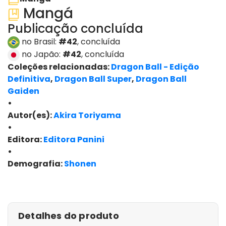
Mangá
Publicação concluída
no Brasil:
#42
, concluída
no Japão:
#42
, concluída
Coleções relacionadas:
Dragon Ball - Edição
Definitiva
,
Dragon Ball Super
,
Dragon Ball
Gaiden
•
Autor(es):
Akira Toriyama
•
Editora:
Editora Panini
•
Demografia:
Shonen
ver edições
Detalhes do produto