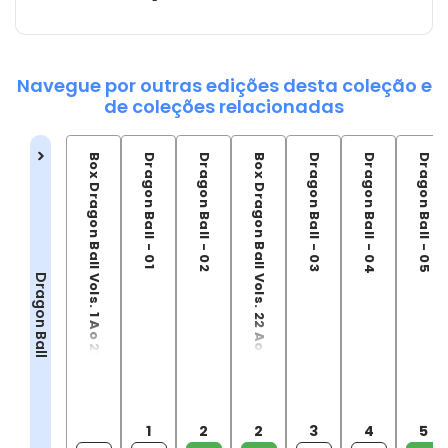
Navegue por outras edições desta coleção e
de coleções relacionadas
Box Dragon Ball Vols. 1 Ao 21
Dragon Ball - 01
Dragon Ball - 02
Box Dragon Ball Vols. 22 Ao 42
Dragon Ball - 03
Dragon Ball - 04
Dragon Ball - 05
Dragon Ball
1
2
2
3
4
5