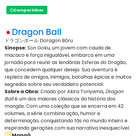
Compartilhar
Dragon Ball
ドラゴンボール Doragon Bōru
Sinopse:
Son Goku, um jovem com cauda de
macaco e força inigualável, embarca em uma
jornada para reunir as lendárias Esferas do Dragão,
que concedem qualquer desejo. Sua aventura é
repleta de amigos, inimigos, batalhas épicas e muitos
segredos sobre seu verdadeiro potencial.
Sobre a Obra:
Criado por Akira Toriyama,
Dragon
Ball
é um dos maiores clássicos da história dos
mangás. Com uma coleção que se encerra em 42
volumes, a série combina ação, humor e
determinação, conquistando fãs no mundo inteiro e
inspirando gerações com sua narrativa inesquecível.
Mangá