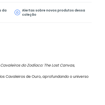
s da
Alertas sobre novos produtos dessa
coleção
 Cavaleiros do Zodíaco: The Lost Canvas
,
os Cavaleiros de Ouro, aprofundando o universo