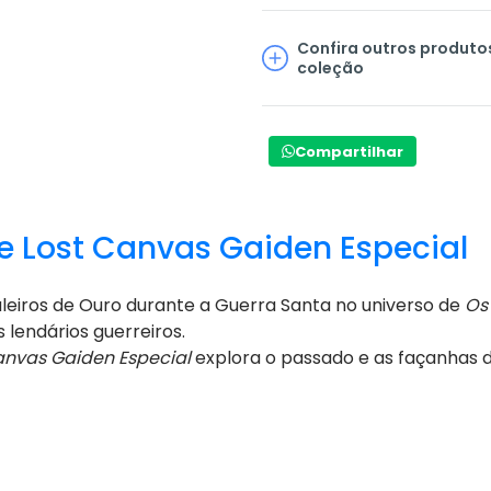
Confira outros produto
coleção
Compartilhar
he Lost Canvas Gaiden Especial
aleiros de Ouro durante a Guerra Santa no universo de
Os
 lendários guerreiros.
Canvas Gaiden Especial
explora o passado e as façanhas d