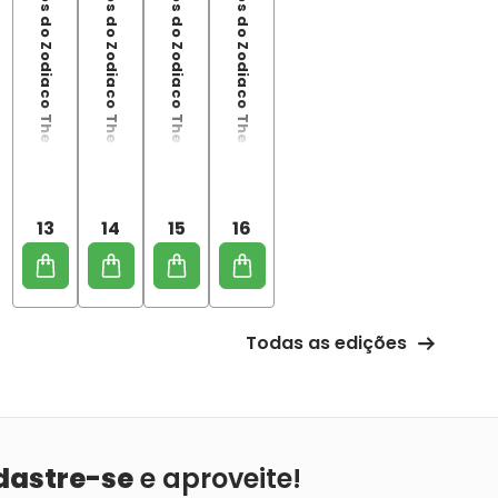
Cavaleiros do Zodiaco The Lost Canvas Gaiden Especial Vol. 13
Cavaleiros do Zodiaco The Lost Canvas Gaiden Especial Vol. 14
Cavaleiros do Zodiaco The Lost Canvas Gaiden Especial Vol. 15
Cavaleiros do Zodiaco The Lost Canvas Gaiden Especial Vol. 16
13
14
15
16
Todas as edições