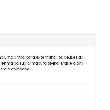
como uma arma para exterminar os deuses do
 Tenma na sua armadura divina! Mas é claro
tra a divindade!