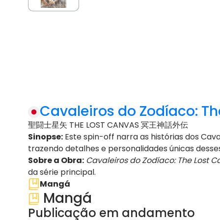
Cavaleiros do Zodíaco: T
聖闘士星矢 THE LOST CANVAS 冥王神話外伝
Sinopse:
Este spin-off narra as histórias dos Cav
trazendo detalhes e personalidades únicas desses
Sobre a Obra:
Cavaleiros do Zodíaco: The Lost 
da série principal.
Mangá
Mangá
Publicação em andamento