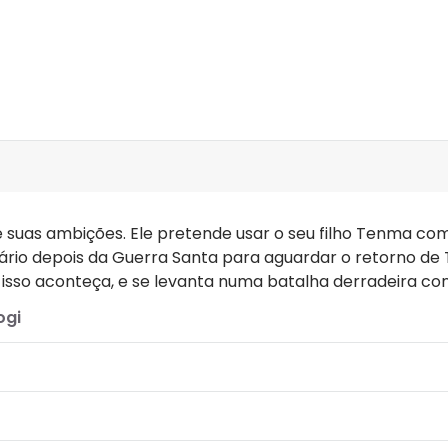
ver edições
de suas ambições. Ele pretende usar o seu filho Tenma 
tuário depois da Guerra Santa para aguardar o retorno de
isso aconteça, e se levanta numa batalha derradeira con
ogi