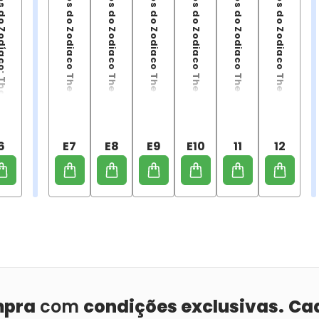
The Lost Canvas Gaiden Especial - 06
Cavaleiros do Zodiaco The Lost Canvas Gaiden Especial - Vol. 07
Cavaleiros do Zodiaco The Lost Canvas Gaiden Especial - Vol. 08
Cavaleiros do Zodiaco The Lost Canvas Gaiden Especial - Vol. 09
Cavaleiros do Zodiaco The Lost Canvas Gaiden Especial - Vol. 10
Cavaleiros do Zodiaco The Lost Canvas Gaiden Especial - Vol. 11
Cavaleiros do Zodiaco The Lost Canvas Gaiden Especial - 12
6
E7
E8
E9
E10
11
12