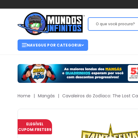
NAVEGUE POR CATEGORIA
Home
|
Mangás
|
Cavaleiros do Zodíaco: The Lost C
ELEGÍVEL
CUPOM:
FRETE89