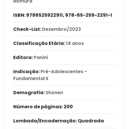
Nomura
ISBN:
9786525922911, 978-65-259-2291-1
Check-List:
Dezembro/2023
Classificação Etária:
14 anos
Editora:
Panini
Indicação:
Pré-Adolescentes -
Fundamental II
Demografia:
Shonen
Número de páginas
: 200
Lombada/Encadernação
: Quadrada