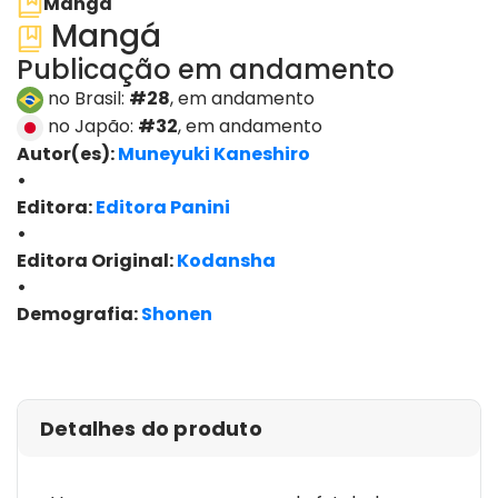
Mangá
Mangá
Publicação em andamento
no Brasil:
#28
, em andamento
no Japão:
#32
, em andamento
Autor(es):
Muneyuki Kaneshiro
•
Editora:
Editora Panini
•
Editora Original:
Kodansha
•
Demografia:
Shonen
ver edições
Detalhes do produto