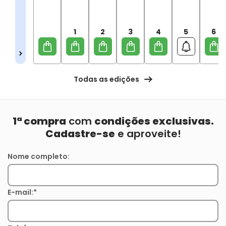
1
2
3
4
5
6
Todas as edições