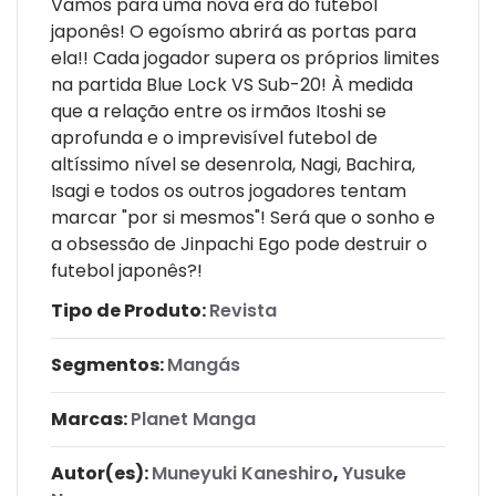
Vamos para uma nova era do futebol
japonês! O egoísmo abrirá as portas para
ela!! Cada jogador supera os próprios limites
na partida Blue Lock VS Sub-20! À medida
que a relação entre os irmãos Itoshi se
aprofunda e o imprevisível futebol de
altíssimo nível se desenrola, Nagi, Bachira,
Isagi e todos os outros jogadores tentam
marcar "por si mesmos"! Será que o sonho e
a obsessão de Jinpachi Ego pode destruir o
futebol japonês?!
Tipo de Produto:
Revista
Segmentos:
Mangás
Marcas:
Planet Manga
Autor(es):
Muneyuki Kaneshiro
,
Yusuke