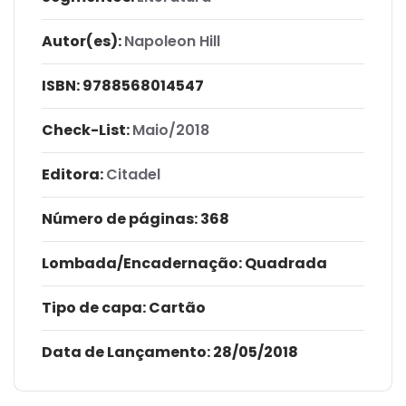
Autor(es):
Napoleon Hill
ISBN:
9788568014547
Check-List:
Maio/2018
Editora:
Citadel
Número de páginas
: 368
Lombada/Encadernação
: Quadrada
Tipo de capa:
Cartão
Data de Lançamento:
28/05/2018