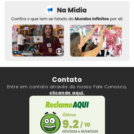
Contato
Entre em contato através do nosso Fale Conosco,
clicando aqui.