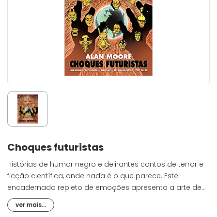
Choques futuristas
Histórias de humor negro e delirantes contos de terror e
ficção científica, onde nada é o que parece. Este
encadernado repleto de emoções apresenta a arte de
muitos nomes lendários na indústria dos quadrinhos,
ver mais...
incluindo Alan Davis (Batman), Steve Dillon (Preacher) e