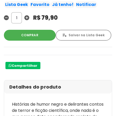
Dave Gibbons (Watchmen).
Lista Geek
Favorito
Já tenho!
Notificar
R$ 79,90
COMPRAR
Salvar na Lista Geek
Compartilhar
Detalhes do produto
Histórias de humor negro e delirantes contos
de terror e ficção científica, onde nada é o