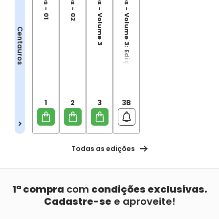
Centauros - Volume 3
Centauros - Volume 3: Edição limitada com box
Centauros
1
2
3
3B
Todas as edições