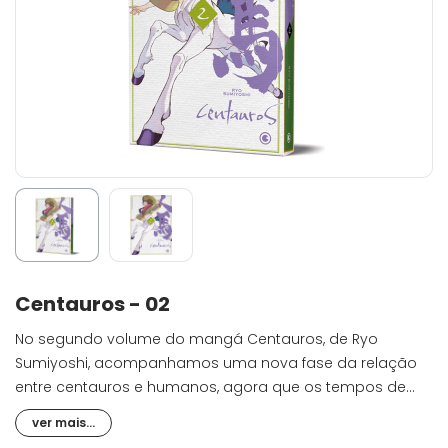
Centauros - 02
No segundo volume do mangá Centauros, de Ryo
Sumiyoshi, acompanhamos uma nova fase da relação
entre centauros e humanos, agora que os tempos de
guerra chegaram ao fim. Após finalmente descerem a
ver mais...
montanha, Tanikaze e Gonta procuram seus lugares