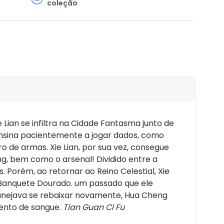
coleção
 Lian se infiltra na Cidade Fantasma junto de
ensina pacientemente a jogar dados, como
 de armas. Xie Lian, por sua vez, consegue
ng, bem como o arsenal! Dividido entre a
 Porém, ao retornar ao Reino Celestial, Xie
o Banquete Dourado. um passado que ele
planejava se rebaixar novamente, Hua Cheng
mento de sangue.
Tian Guan CI Fu