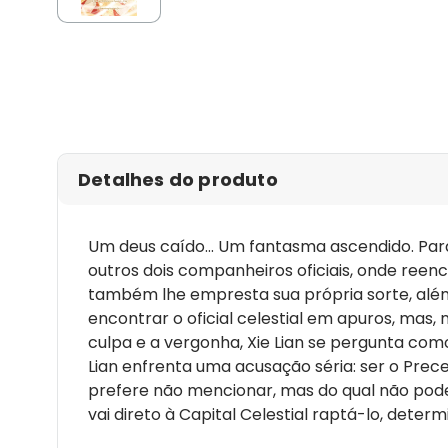
Detalhes do produto
Um deus caído... Um fantasma ascendido. Para 
outros dois companheiros oficiais, onde ree
também lhe empresta sua própria sorte, além 
encontrar o oficial celestial em apuros, mas
culpa e a vergonha, Xie Lian se pergunta como
Lian enfrenta uma acusação séria: ser o Pre
prefere não mencionar, mas do qual não pode 
vai direto à Capital Celestial raptá-lo, det