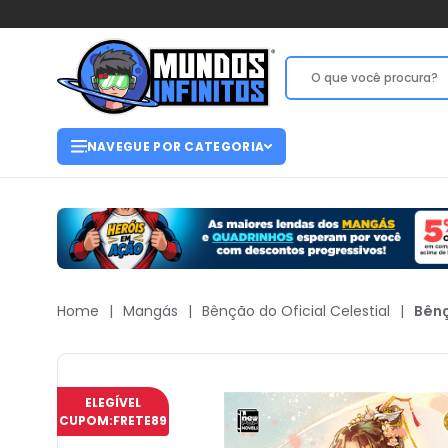
NAVEGUE POR CATEGORIA
Home
|
Mangás
|
Bênção do Oficial Celestial
|
Bênç
ELEGÍVEL
CUPOM:
FRETE89