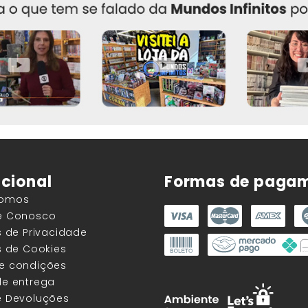
ucional
Formas de paga
Somos
he Conosco
as de Privacidade
as de Cookies
 e condições
de entrega
e Devoluções