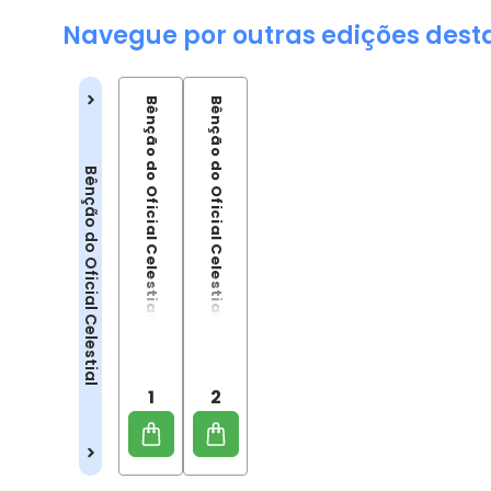
Navegue por outras edições dest
Bênção do Oficial Celestial - Livro 1 (Tian Guan CI Fu)
Bênção do Oficial Celestial - Livro 2 (Tian Guan CI Fu)
Bênção do Oficial Celestial
1
2