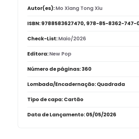
Autor(es):
Mo Xiang Tong Xiu
ISBN:
9788583627470, 978-85-8362-747-
Check-List:
Maio/2026
Editora:
New Pop
Número de páginas
: 360
Lombada/Encadernação
: Quadrada
Tipo de capa:
Cartão
Data de Lançamento:
05/05/2026