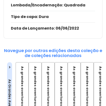
Lombada/Encadernação
: Quadrada
Tipo de capa:
Dura
Data de Lançamento:
06/06/2022
Navegue por outras edições desta coleção e
de coleções relacionadas
As grandes aventuras de Tex - Vol.02
As grandes aventuras de Tex - Vol.03
As grandes aventuras de Tex - Vol.04
As grandes aventuras de Tex - Vol.05
As grandes aventuras de Tex - Vol.06
As grandes aventuras de Tex - Vol.07
As grandes aventuras de Tex - Vol.08
As Grandes Aventuras de Tex