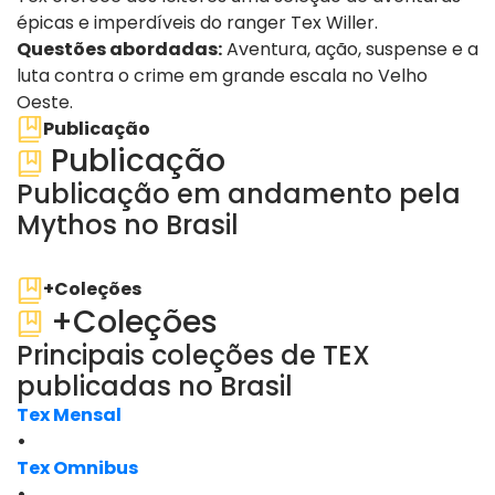
épicas e imperdíveis do ranger Tex Willer.
Questões abordadas:
Aventura, ação, suspense e a
luta contra o crime em grande escala no Velho
Oeste.
Publicação
Publicação
Publicação em andamento pela
Mythos no Brasil
ver edições
+Coleções
+Coleções
Principais coleções de TEX
publicadas no Brasil
Tex Mensal
•
Tex Omnibus
•