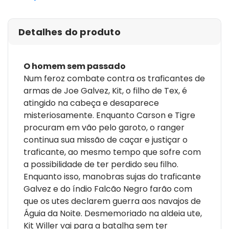
Detalhes do produto
O homem sem passado
Num feroz combate contra os traficantes de
armas de Joe Galvez, Kit, o filho de Tex, é
atingido na cabeça e desaparece
misteriosamente. Enquanto Carson e Tigre
procuram em vão pelo garoto, o ranger
continua sua missão de caçar e justiçar o
traficante, ao mesmo tempo que sofre com
a possibilidade de ter perdido seu filho.
Enquanto isso, manobras sujas do traficante
Galvez e do índio Falcão Negro farão com
que os utes declarem guerra aos navajos de
Águia da Noite. Desmemoriado na aldeia ute,
Kit Willer vai para a batalha sem ter