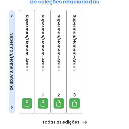
de coleções relacionadas
Superman/Homem-Aranha
Superman/Homem-Aranha - Capa Variante 01
Superman/Homem-Aranha - Capa Variante 02
Superman/Homem-Aranha - Capa Variante 03
Superman/Homem Aranha
1
2
3
Todas as edições