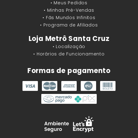
• Meus Pedidos
• Minhas Pré-Vendas
• Fãs Mundos Infinitos
• Programa de Afiliados
Loja Metrô Santa Cruz
• Localização
• Horários de Funcionamento
Formas de pagamento