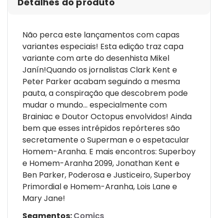
Detalhes do produto
Não perca este lançamentos com capas
variantes especiais! Esta edição traz capa
variante com arte do desenhista Mikel
Janín!Quando os jornalistas Clark Kent e
Peter Parker acabam seguindo a mesma
pauta, a conspiração que descobrem pode
mudar o mundo... especialmente com
Brainiac e Doutor Octopus envolvidos! Ainda
bem que esses intrépidos repórteres são
secretamente o Superman e o espetacular
Homem-Aranha. E mais encontros: Superboy
e Homem-Aranha 2099, Jonathan Kent e
Ben Parker, Poderosa e Justiceiro, Superboy
Primordial e Homem-Aranha, Lois Lane e
Mary Jane!
Segmentos:
Comics