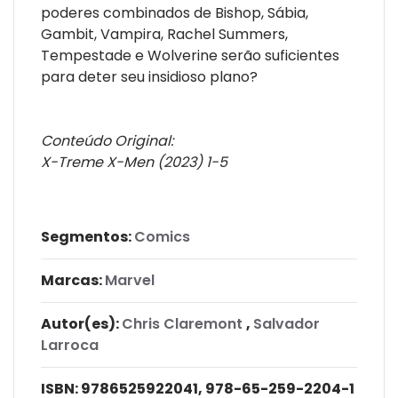
poderes combinados de Bishop, Sábia,
Gambit, Vampira, Rachel Summers,
Tempestade e Wolverine serão suficientes
para deter seu insidioso plano?
Conteúdo Original:
X-Treme X-Men (2023) 1-5
Segmentos:
Comics
Marcas:
Marvel
Autor(es):
Chris Claremont
,
Salvador
Larroca
ISBN:
9786525922041, 978-65-259-2204-1