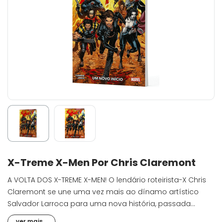
X-Treme X-Men Por Chris Claremont
A VOLTA DOS X-TREME X-MEN! O lendário roteirista-X Chris
Claremont se une uma vez mais ao dínamo artístico
Salvador Larroca para uma nova história, passada
exatamente após o fim da fase original do título X-TREME
ver mais...