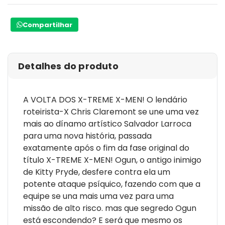
Compartilhar
Detalhes do produto
A VOLTA DOS X-TREME X-MEN! O lendário
roteirista-X Chris Claremont se une uma vez
mais ao dínamo artístico Salvador Larroca
para uma nova história, passada
exatamente após o fim da fase original do
título X-TREME X-MEN! Ogun, o antigo inimigo
de Kitty Pryde, desfere contra ela um
potente ataque psíquico, fazendo com que a
equipe se una mais uma vez para uma
missão de alto risco. mas que segredo Ogun
está escondendo? E será que mesmo os