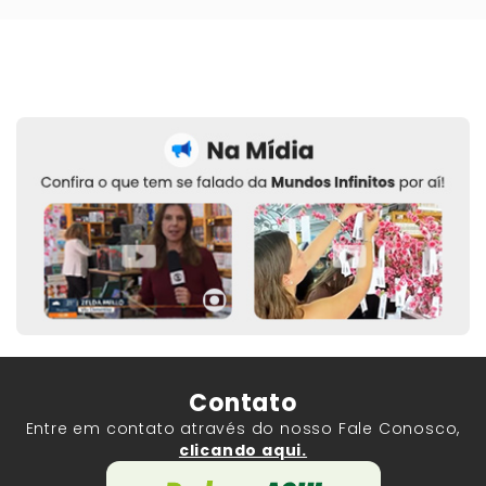
Contato
Entre em contato através do nosso Fale Conosco,
clicando aqui.