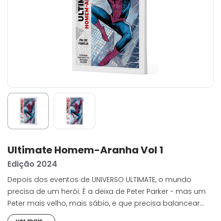
Ultimate Homem-Aranha Vol 1
Edição 2024
Depois dos eventos de UNIVERSO ULTIMATE, o mundo
precisa de um herói. É a deixa de Peter Parker - mas um
Peter mais velho, mais sábio, e que precisa balancear
seus deveres heroicos com a responsabilidades de pai e
ver mais...