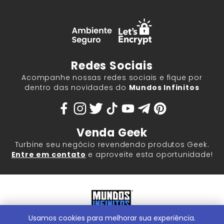
Redes Sociais
Acompanhe nossas redes sociais e fique por
dentro das novidades do
Mundos Infinitos
Venda Geek
Turbine seu negócio revendendo produtos Geek.
Entre em contato
e aproveite esta oportunidade!
Usamos cookies para melhorar sua experiência.
Mundos Infinitos - Publicações e Geek Store |
ContentStuff