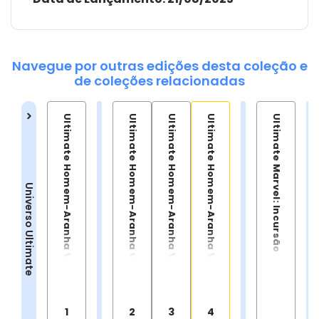
Navegue por outras edições desta coleção e
de coleções relacionadas
Ultimate Homem-Aranha Vol 1
Ultimate Homem-Aranha vol 2
Ultimate Homem-Aranha Vol. 3
Ultimate Homem-Aranha Vol. 4
Ultimate Marvel: Incursão
Universo Ultimate
1
2
3
4