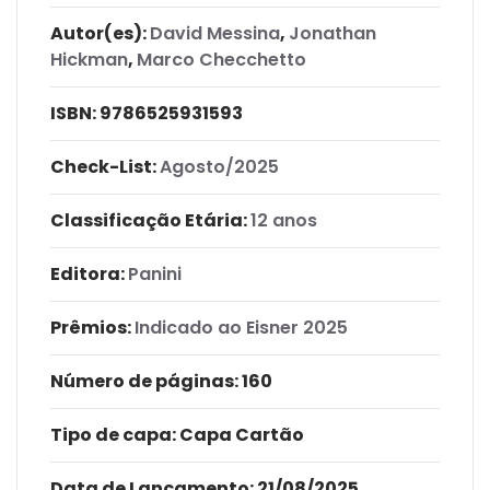
Autor(es):
David Messina
,
Jonathan
Hickman
,
Marco Checchetto
ISBN:
9786525931593
Check-List:
Agosto/2025
Classificação Etária:
12 anos
Editora:
Panini
Prêmios:
Indicado ao Eisner 2025
Número de páginas
: 160
Tipo de capa:
Capa Cartão
Data de Lançamento:
21/08/2025