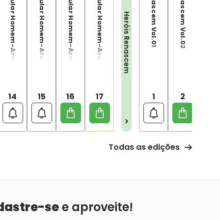
O Espetacular Homem-Aranha Edição Definitiva Vol. 14
O Espetacular Homem-Aranha Edição Definitiva Vol. 15
O Espetacular Homem-Aranha Edição Definitiva Vol. 16
O Espetacular Homem-Aranha Edição Definitiva Vol. 17
Heróis Renascem Vol.01
Heróis Renascem Vol.02
Heróis Renascem
14
15
16
17
1
2
Todas as edições