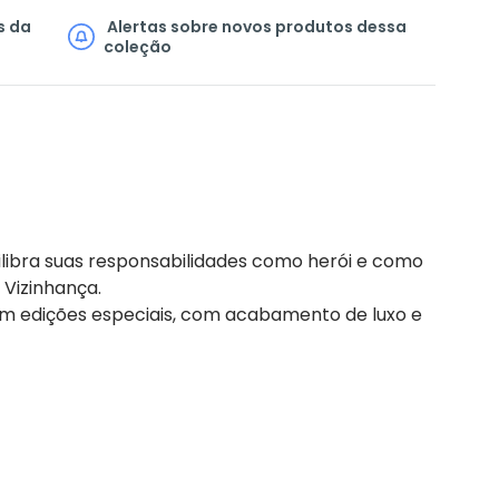
s da
Alertas sobre novos produtos dessa
coleção
bra suas responsabilidades como herói e como
 Vizinhança.
m edições especiais, com acabamento de luxo e