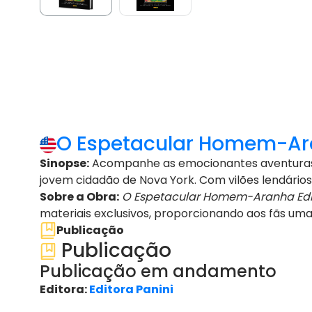
O Espetacular Homem-Ara
Sinopse:
Acompanhe as emocionantes aventuras 
jovem cidadão de Nova York. Com vilões lendários 
Sobre a Obra:
O Espetacular Homem-Aranha Ediç
materiais exclusivos, proporcionando aos fãs uma
Publicação
Publicação
Publicação em andamento
Editora:
Editora Panini