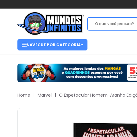
NAVEGUE POR CATEGORIA
Home
|
Marvel
|
O Espetacular Homem-Aranha Edição