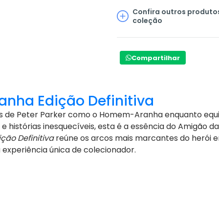
Confira outros produto
coleção
Compartilhar
nha Edição Definitiva
de Peter Parker como o Homem-Aranha enquanto equili
e histórias inesquecíveis, esta é a essência do Amigão da
ão Definitiva
reúne os arcos mais marcantes do herói e
 experiência única de colecionador.
ver edições