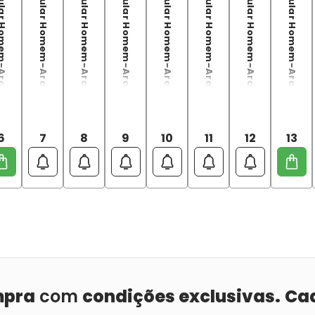
 Homem-Aranha Vol.06
O Espetacular Homem-Aranha Vol.07
O Espetacular Homem-Aranha Vol.08
O Espetacular Homem-Aranha Vol.09
O Espetacular Homem-Aranha Vol.10
O Espetacular Homem-Aranha Vol.11
O Espetacular Homem-Aranha Edição Definitiva Vol. 12
O Espetacular Homem-Aranha Edição Definitiva Vol. 13
6
7
8
9
10
11
12
13