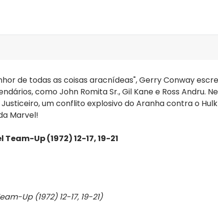
hor de todas as coisas aracnídeas", Gerry Conway escrev
ndários, como John Romita Sr., Gil Kane e Ross Andru. N
usticeiro, um conflito explosivo do Aranha contra o Hulk 
da Marvel!
 Team-Up (1972) 12-17, 19-21
eam-Up (1972) 12-17, 19-21)