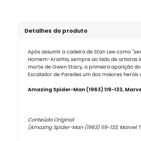
Detalhes do produto
Após assumir a cadeira de Stan Lee como "sen
Homem-Aranha, sempre ao lado de artistas le
morte de Gwen Stacy, a primeira aparição do J
Escalador de Paredes um dos maiores heróis 
Amazing Spider-Man (1963) 119-133, Marvel
Conteúdo Original:
(Amazing Spider-Man (1963) 119-133; Marvel T