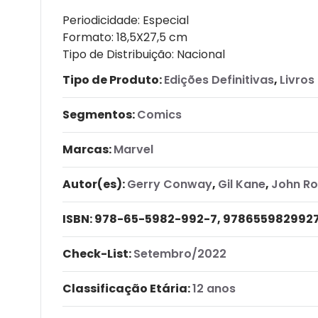
Periodicidade: Especial
Formato: 18,5X27,5 cm
Tipo de Distribuição: Nacional
Tipo de Produto:
Edições Definitivas
,
Livros
Segmentos:
Comics
Marcas:
Marvel
Autor(es):
Gerry Conway
,
Gil Kane
,
John Ro
ISBN:
978-65-5982-992-7, 978655982992
Check-List:
Setembro/2022
Classificação Etária:
12 anos