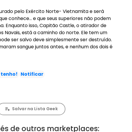
turado pelo Exército Norte- Vietnamita e será
que conhece... e que seus superiores não podem
. Enquanto isso, Capitão Castle, o atirador de
iros Navais, está a caminho do norte. Ele tem um
 pode ser salvo deve simplesmente ser destruído.
amaram sangue juntos antes, e nenhum dos dois é
 tenho!
Notificar
Salvar na Lista Geek
és de outros marketplaces: