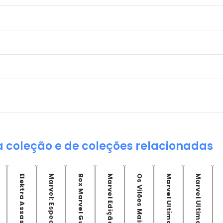
a coleção e de coleções relacionadas
Elektra Assassina
Box Marvel Guerra Civil
Marvel Ultimate: X-Men