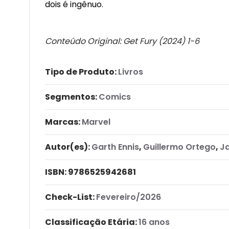
dois é ingênuo.
Conteúdo Original:
Get Fury (2024) 1-6
Tipo de Produto:
Livros
Segmentos:
Comics
Marcas:
Marvel
Autor(es):
Garth Ennis
,
Guillermo Ortego
,
J
ISBN:
9786525942681
Check-List:
Fevereiro/2026
Classificação Etária:
16 anos