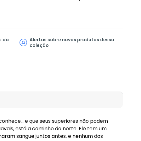
s da
Alertas sobre novos produtos dessa
coleção
 conhece... e que seus superiores não podem
 Navais, está a caminho do norte. Ele tem um
ramaram sangue juntos antes, e nenhum dos