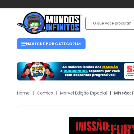
NAVEGUE POR CATEGORIA
Home
|
Comics
|
Marvel Edição Especial
|
Missão: 