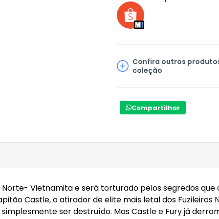
Confira outros produto
coleção
Compartilhar
to Norte- Vietnamita e será torturado pelos segredos que
itão Castle, o atirador de elite mais letal dos Fuzileiros
ve simplesmente ser destruído. Mas Castle e Fury já der