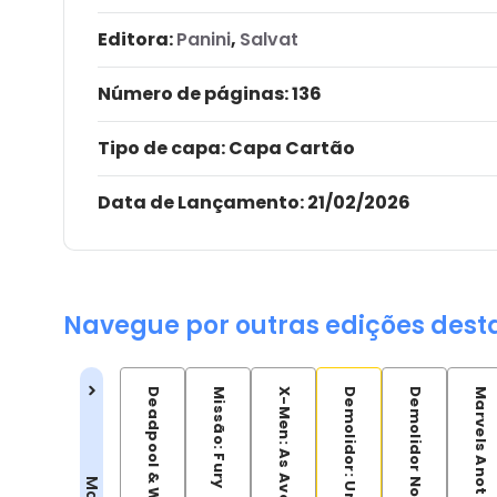
Editora:
Panini
,
Salvat
Número de páginas
: 136
Tipo de capa:
Capa Cartão
Data de Lançamento:
21/02/2026
Navegue por outras edições dest
Missão: Fury
Demolidor Noir
Marvels Anotado