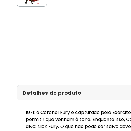
Detalhes do produto
1971: o Coronel Fury é capturado pelo Exérci
permitir que venham à tona. Enquanto isso, Cap
alvo: Nick Fury. O que não pode ser salvo de