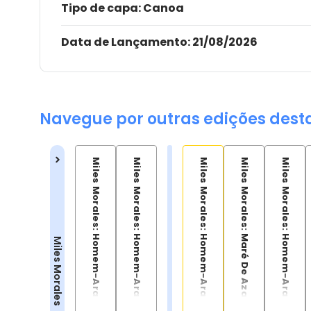
Tipo de capa:
Canoa
Data de Lançamento:
21/08/2026
Navegue por outras edições dest
Miles Morales: Homem-Aranha (2023) Vol.01
Miles Morales: Homem-Aranha (2023) Vol. 2
Miles Morales: Homem-Aranha (2025) 14
Miles Morales: Maré De Azar
Miles Morales: Homem-Aranha Vol.01
Miles Morales