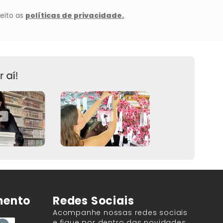
mento
Redes Sociais
Acompanhe nossas redes sociais
e fique por dentro das novidades