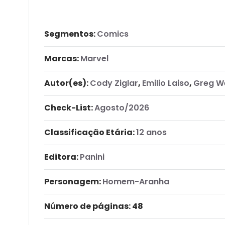
Segmentos:
Comics
Marcas:
Marvel
Autor(es):
Cody Ziglar
,
Emilio Laiso
,
Greg W
Check-List:
Agosto/2026
Classificação Etária:
12 anos
Editora:
Panini
Personagem:
Homem-Aranha
Número de páginas
: 48