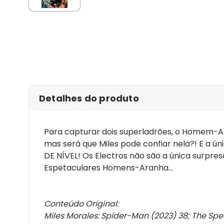
Detalhes do produto
Para capturar dois superladrões, o Homem-Ar
mas será que Miles pode confiar nela?! E a ún
DE NÍVEL! Os Electros não são a única surpre
Espetaculares Homens-Aranha...
Conteúdo Original:
Miles Morales: Spider-Man (2023) 38; The Spe