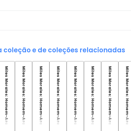
a coleção e de coleções relacionadas
Miles Morales: Homem-Aranha Vol.02
Miles Morales: Homem-Aranha Vol.03
Miles Morales: Homem-Aranha (2023) Vol. 3
Miles Morales: Homem-Aranha (2025) 03
Miles Morales: Homem-Aranha (2025) 04
Miles Morales: Homem-Aranha (2025) 04 - Capa Variante
Miles Morales: Homem-Aranha (2023) Vol. 4
Miles Morales: Homem-Aranha Vol.04