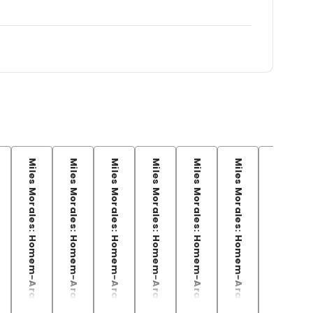
Miles Morales: Homem-Aranha Vol.05
Miles Morales: Homem-Aranha (2023) Vol. 5
Miles Morales: Homem-Aranha (2025) 05
Miles Morales: Homem-Aranha (2025) 05
Miles Morales: Homem-Aranha (2025) 06
Miles Morales: Homem-Aranha (2023) Vol. 6
Miles Morales: Homem-Aranha Vol.06