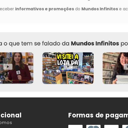
ucional
Formas de paga
Somos