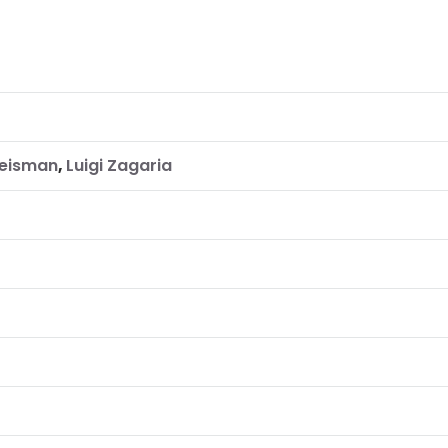
eisman
,
Luigi Zagaria