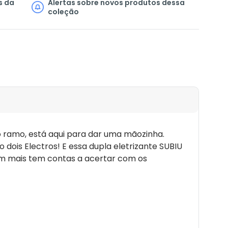
s da
Alertas sobre novos produtos dessa
coleção
 ramo, está aqui para dar uma mãozinha.
 dois Electros! E essa dupla eletrizante SUBIU
guém mais tem contas a acertar com os