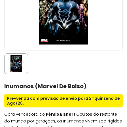
Inumanos (Marvel De Bolso)
Pré-venda com previsão de envio para 2ª quinzena de
Ago/26.
Obra vencedora do
Pêmio Eisner!
Ocultos do restante
do mundo por gerações, os Inumanos vivem sob rígidas