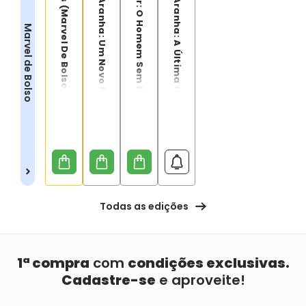
Inumanos (Marvel De Bolso)
Homem-Aranha: Um Novo Dia (Marvel De Bolso)
Demolidor: O Homem Sem Medo
Homem-Aranha: A Última Caçada De Kraven (Marvel De Bolso)
Marvel de Bolso
Todas as edições