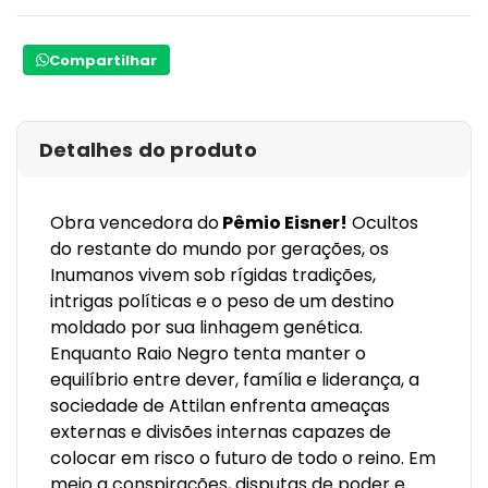
Compartilhar
Detalhes do produto
Obra vencedora do
Pêmio Eisner!
Ocultos
do restante do mundo por gerações, os
Inumanos vivem sob rígidas tradições,
intrigas políticas e o peso de um destino
moldado por sua linhagem genética.
Enquanto Raio Negro tenta manter o
equilíbrio entre dever, família e liderança, a
sociedade de Attilan enfrenta ameaças
externas e divisões internas capazes de
colocar em risco o futuro de todo o reino. Em
meio a conspirações, disputas de poder e