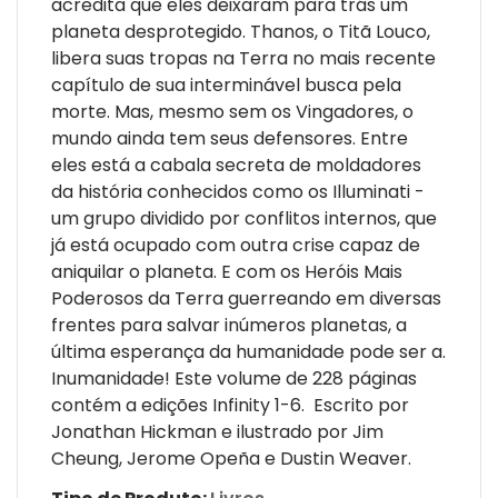
acredita que eles deixaram para trás um
planeta desprotegido. Thanos, o Titã Louco,
libera suas tropas na Terra no mais recente
capítulo de sua interminável busca pela
morte. Mas, mesmo sem os Vingadores, o
mundo ainda tem seus defensores. Entre
eles está a cabala secreta de moldadores
da história conhecidos como os Illuminati -
um grupo dividido por conflitos internos, que
já está ocupado com outra crise capaz de
aniquilar o planeta. E com os Heróis Mais
Poderosos da Terra guerreando em diversas
frentes para salvar inúmeros planetas, a
última esperança da humanidade pode ser a.
Inumanidade! Este volume de 228 páginas
contém a edições Infinity 1-6. Escrito por
Jonathan Hickman e ilustrado por Jim
Cheung, Jerome Opeña e Dustin Weaver.