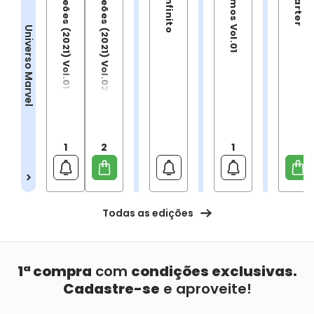
Os Campeões (2021) Vol.01
Os Campeões (2021) Vol.02
Os Supremos Vol.01
Universo Marvel
1
2
1
Todas as edições