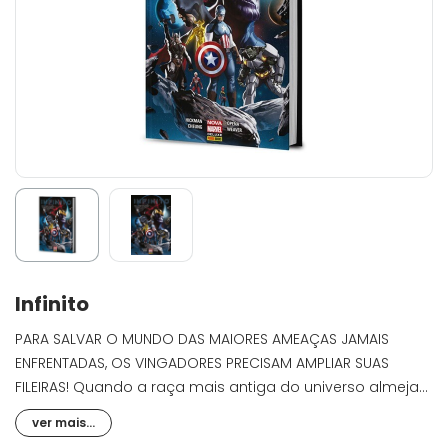
Infinito
PARA SALVAR O MUNDO DAS MAIORES AMEAÇAS JAMAIS
ENFRENTADAS, OS VINGADORES PRECISAM AMPLIAR SUAS
FILEIRAS! Quando a raça mais antiga do universo almeja
destruir a Terra, o Capitão América se vê obrigado a
ver mais...
pensar grande. Muito grande. Enquanto os membros da