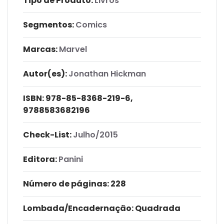
Tipo de Produto:
Livros
Segmentos:
Comics
Marcas:
Marvel
Autor(es):
Jonathan Hickman
ISBN:
978-85-8368-219-6,
9788583682196
Check-List:
Julho/2015
Editora:
Panini
Número de páginas
: 228
Lombada/Encadernação
: Quadrada