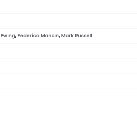
 Ewing
,
Federica Mancin
,
Mark Russell