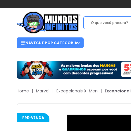
NAVEGUE POR CATEGORIA
Home
|
Marvel
|
Excepcionais X-Men
|
Excepcionai
PRÉ-VENDA