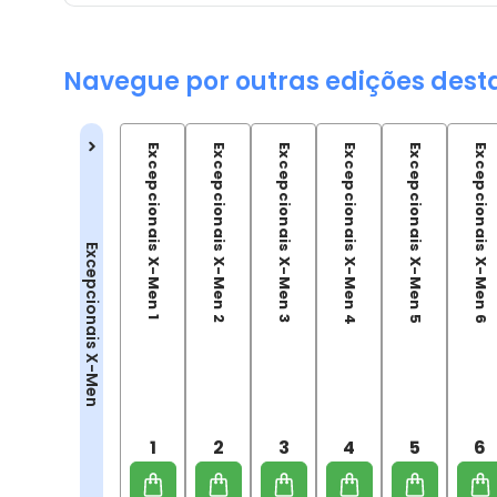
Navegue por outras edições dest
Excepcionais X-Men 1
Excepcionais X-Men 2
Excepcionais X-Men 3
Excepcionais X-Men 4
Excepcionais X-Men 5
Excepcionais X-Men 6
Excepcionais X-Men
1
2
3
4
5
6