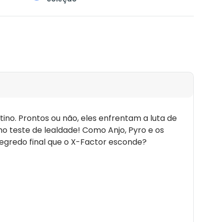
o. Prontos ou não, eles enfrentam a luta de
mo teste de lealdade! Como Anjo, Pyro e os
segredo final que o X-Factor esconde?