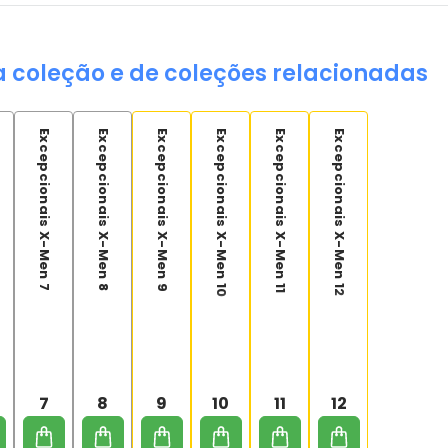
a coleção e de coleções relacionadas
Excepcionais X-Men 7
Excepcionais X-Men 8
Excepcionais X-Men 9
Excepcionais X-Men 10
Excepcionais X-Men 11
Excepcionais X-Men 12
7
8
9
10
11
12