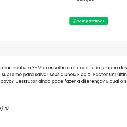
Compartilhar
, mas nenhum X-Men escolhe o momento do próprio destin
o supremo para salvar seus alunos. E ao X-Factor um últi
povo? Destrutor ainda pode fazer a diferença? E qual o 
) 10