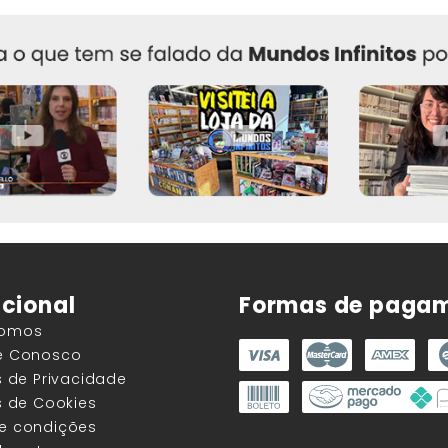
ucional
Formas de paga
Somos
he Conosco
as de Privacidade
as de Cookies
 e condições