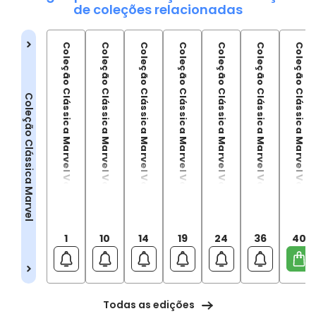
de coleções relacionadas
Coleção Clássica Marvel Vol.01 - Homem-Aranha Vol.01
Coleção Clássica Marvel Vol.10 - Homem-Aranha Vol.02
Coleção Clássica Marvel Vol.14 - Homem-Aranha Vol.03
Coleção Clássica Marvel Vol.19 - Homem-Aranha Vol.04
Coleção Clássica Marvel Vol.24 - Homem-Aranha Vol.05
Coleção Clássica Marvel Vol.36 - Homem-Aranha Vol.06
Coleção Clássica Marvel Vol.40 - Homem-Aranha Vol.07
Coleção Clássica Marvel
1
10
14
19
24
36
40
Todas as edições