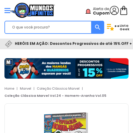
Alerta de
Cupom
Lista
**
Geek
HERÓIS EM AÇÃO: Descontos Progressivos de até 15% OFF + 
Home
|
Marvel
|
Coleção Clássica Marvel
|
Coleção Clássica Marvel Vol.24 - Homem-Aranha Vol.05