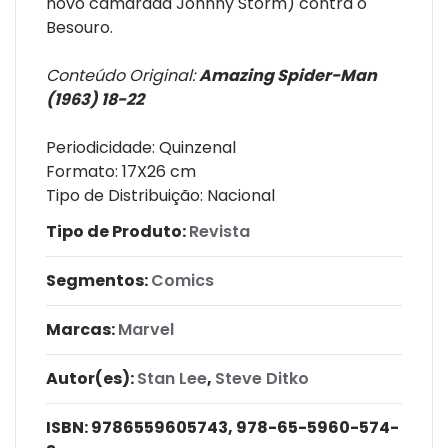
novo camarada Johnny Storm) contra o
Besouro.
Conteúdo Original:
Amazing Spider-Man
(1963) 18-22
Periodicidade: Quinzenal
Formato: 17X26 cm
Tipo de Distribuição: Nacional
Tipo de Produto:
Revista
Segmentos:
Comics
Marcas:
Marvel
Autor(es):
Stan Lee
,
Steve Ditko
ISBN:
9786559605743, 978-65-5960-574-