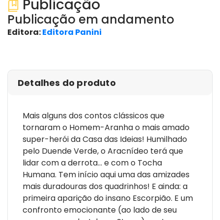
Publicação
Publicação em andamento
Editora:
Editora Panini
ver edições
Detalhes do produto
Mais alguns dos contos clássicos que
tornaram o Homem-Aranha o mais amado
super-herói da Casa das Ideias! Humilhado
pelo Duende Verde, o Aracnídeo terá que
lidar com a derrota... e com o Tocha
Humana. Tem início aqui uma das amizades
mais duradouras dos quadrinhos! E ainda: a
primeira aparição do insano Escorpião. E um
confronto emocionante (ao lado de seu