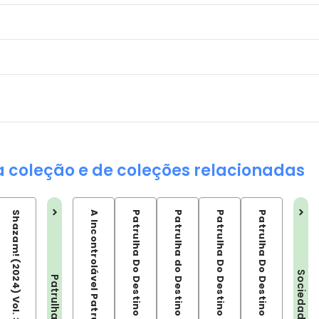
a coleção e de coleções relacionadas
Shazam! (2024) Vol. 3
A Incontrolável Patrulha Do Destino
Patrulha do Destino Vol.02: Nada