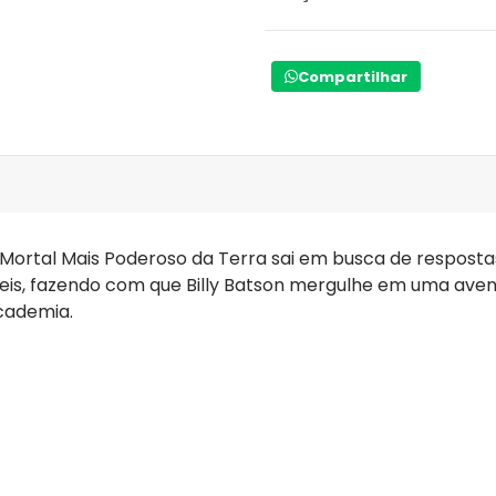
Compartilhar
Mortal Mais Poderoso da Terra sai em busca de respostas
eis, fazendo com que Billy Batson mergulhe em uma aven
cademia.