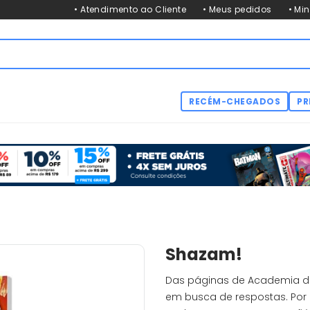
• Atendimento ao Cliente
• Meus pedidos
• Mi
RECÉM-CHEGADOS
PR
Shazam!
Das páginas de Academia dos
em busca de respostas. Por 