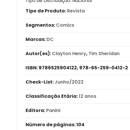
Tipo de Distribuição: Nacional
Tipo de Produto:
Revista
Segmentos:
Comics
Marcas:
DC
Autor(es):
Clayton Henry
,
Tim Sheridan
ISBN:
9786525904122, 978-65-259-0412-2
Check-List:
Junho/2022
Classificação Etária:
12 anos
Editora:
Panini
Número de páginas
: 104