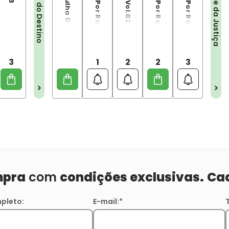
Patrulha Do Destino Por Rachel Pollack Vol. 1
Patrulha Do Destino Por Rachel Pollack - Edição De Luxo Vol. 2
Patrulha Do Destino Por Rachel Pollack - Edição De Luxo Vol. 3
Sociedade da Justiça
Patrulha do Destino
3
1
2
2
3