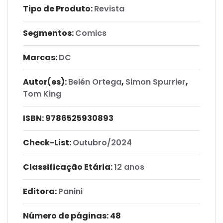
Tipo de Produto:
Revista
Segmentos:
Comics
Marcas:
DC
Autor(es):
Belén Ortega
,
Simon Spurrier
,
Tom King
ISBN:
9786525930893
Check-List:
Outubro/2024
Classificação Etária:
12 anos
Editora:
Panini
Número de páginas
: 48