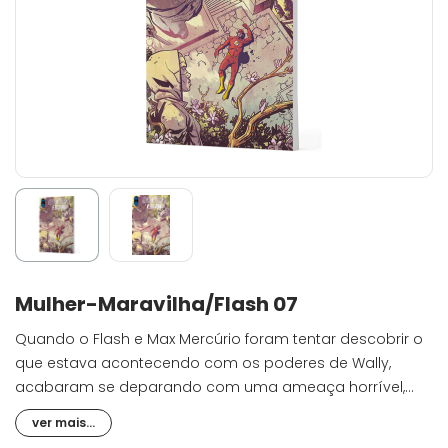
Mulher-Maravilha/Flash 07
Quando o Flash e Max Mercúrio foram tentar descobrir o
que estava acontecendo com os poderes de Wally,
acabaram se deparando com uma ameaça horrível,
fazendo com que Max acabasse ficando preso naquela
ver mais...
realidade. Neste volume, ele finalmente será encontrado