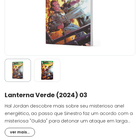
Lanterna Verde (2024) 03
Hal Jordan descobre mais sobre seu misterioso anel
energético, ao passo que Sinestro faz um acordo com a
misteriosa "Guilda" para detonar um ataque em larga
escala contra a empresa de Carol Ferris - o que levou o
ver mais...
Lanterna Verde a se dar conta de que seu maior inimigo