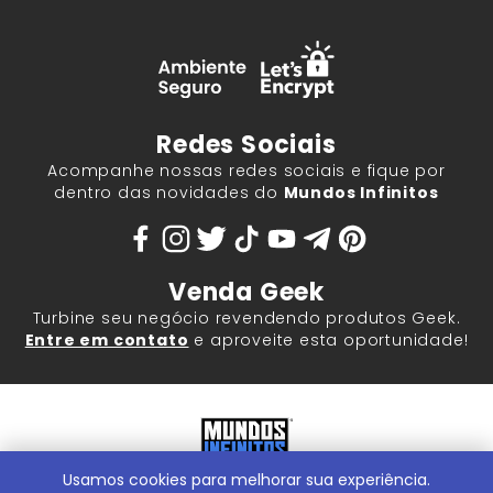
Redes Sociais
Acompanhe nossas redes sociais e fique por
dentro das novidades do
Mundos Infinitos
Venda Geek
Turbine seu negócio revendendo produtos Geek.
Entre em contato
e aproveite esta oportunidade!
Usamos cookies para melhorar sua experiência.
Mundos Infinitos - Publicações e Geek Store |
ContentStuff