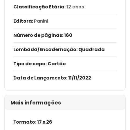
Classificação Etária:
12 anos
Editora:
Panini
Número de páginas
: 160
Lombada/Encadernação
: Quadrada
Tipo de capa:
Cartão
Data de Lançamento:
11/11/2022
Mais informações
Formato: 17 x 26