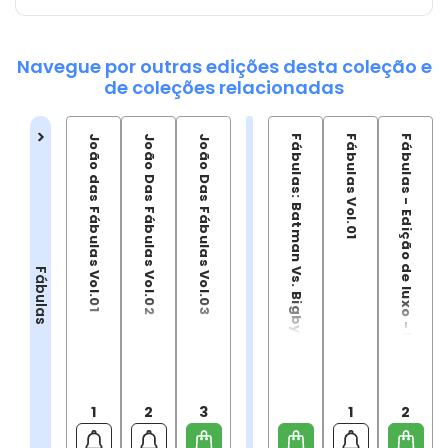
Navegue por outras edições desta coleção e
de coleções relacionadas
João das Fábulas Vol.01
João Das Fábulas Vol.02
João Das Fábulas Vol.03
Fábulas: Batman Vs. Bigby
Fábulas Vol.01
Fábulas - Edição de luxo - Livro 02
Fábulas
1
2
3
1
2