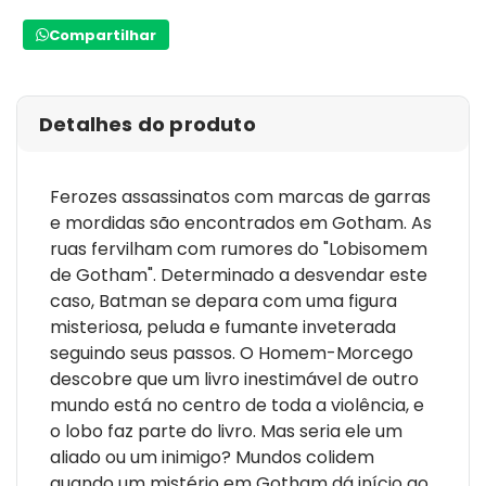
Compartilhar
Detalhes do produto
Ferozes assassinatos com marcas de garras
e mordidas são encontrados em Gotham. As
ruas fervilham com rumores do "Lobisomem
de Gotham". Determinado a desvendar este
caso, Batman se depara com uma figura
misteriosa, peluda e fumante inveterada
seguindo seus passos. O Homem-Morcego
descobre que um livro inestimável de outro
mundo está no centro de toda a violência, e
o lobo faz parte do livro. Mas seria ele um
aliado ou um inimigo? Mundos colidem
quando um mistério em Gotham dá início ao