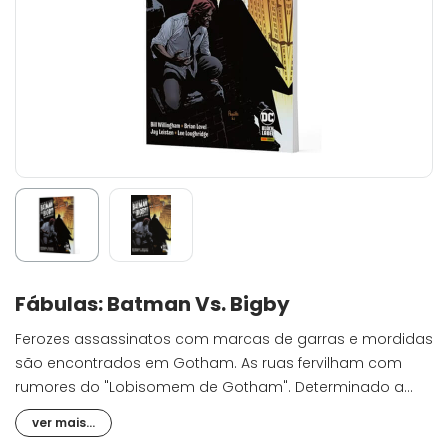
Fábulas: Batman Vs. Bigby
Ferozes assassinatos com marcas de garras e mordidas
são encontrados em Gotham. As ruas fervilham com
rumores do "Lobisomem de Gotham". Determinado a
desvendar este caso, Batman se depara com uma figura
ver mais...
misteriosa, peluda e fumante inveterada seguindo seus