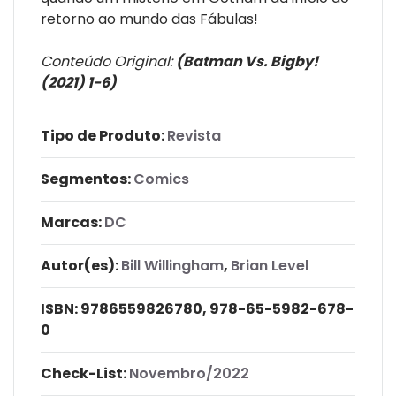
retorno ao mundo das Fábulas!
Conteúdo Original:
(Batman Vs. Bigby!
(2021) 1-6)
Tipo de Produto:
Revista
Segmentos:
Comics
Marcas:
DC
Autor(es):
Bill Willingham
,
Brian Level
ISBN:
9786559826780, 978-65-5982-678-
0
Check-List:
Novembro/2022