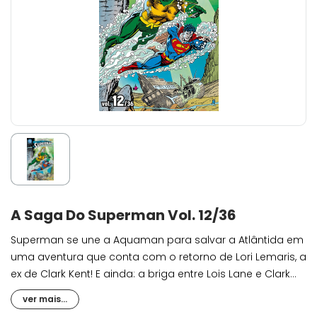
A Saga Do Superman Vol. 12/36
Superman se une a Aquaman para salvar a Atlântida em
uma aventura que conta com o retorno de Lori Lemaris, a
ex de Clark Kent! E ainda: a briga entre Lois Lane e Clark
Kent foi mais do que uma simples discussão de
ver mais...
relacionamento e impactou diretamente a