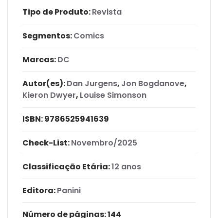
Tipo de Produto:
Revista
Segmentos:
Comics
Marcas:
DC
Autor(es):
Dan Jurgens
,
Jon Bogdanove
,
Kieron Dwyer
,
Louise Simonson
ISBN:
9786525941639
Check-List:
Novembro/2025
Classificação Etária:
12 anos
Editora:
Panini
Número de páginas
: 144