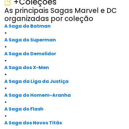
+Coleções
As principais Sagas Marvel e DC
organizadas por coleção
A Saga do Batman
•
A Saga do Superman
•
A Saga do Demolidor
•
A Saga dos X-Men
•
A Saga da Liga da Justiça
•
A Saga do Homem-Aranha
•
A Saga do Flash
•
A Saga dos Novos Titãs