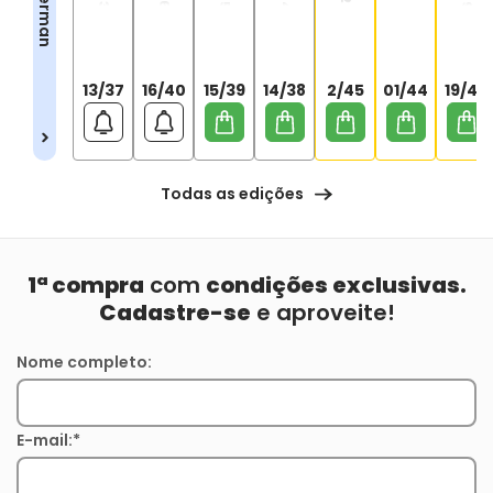
13/37
16/40
15/39
14/38
2/45
01/44
19/43
Todas as edições