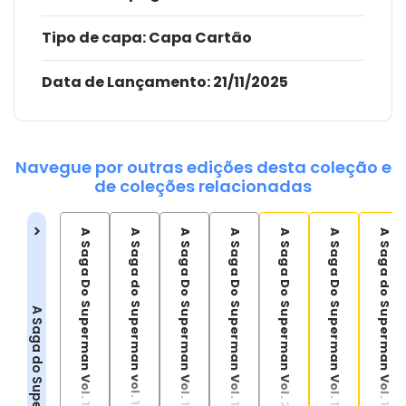
Tipo de capa:
Capa Cartão
Data de Lançamento:
21/11/2025
Navegue por outras edições desta coleção e
de coleções relacionadas
A Saga Do Superman Vol. 13/37
A Saga do Superman vol. 16/40
A Saga Do Superman Vol. 15/39
A Saga Do Superman Vol. 14/38
A Saga Do Superman Vol. 2 (45)
A Saga Do Superman Vol. 1 (44)
A Saga do Superman Vol. 19/43
A Saga do Superman