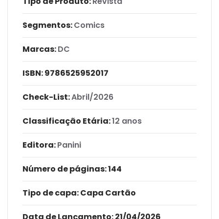
Tipo de Produto:
Revista
Segmentos:
Comics
Marcas:
DC
ISBN:
9786525952017
Check-List:
Abril/2026
Classificação Etária:
12 anos
Editora:
Panini
Número de páginas
: 144
Tipo de capa:
Capa Cartão
Data de Lançamento:
21/04/2026