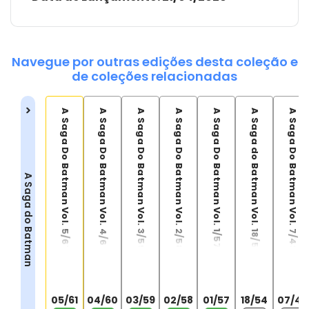
Navegue por outras edições desta coleção e
de coleções relacionadas
A Saga Do Batman Vol. 5/61
A Saga Do Batman Vol. 4/60
A Saga Do Batman Vol. 3/59
A Saga Do Batman Vol. 2/58
A Saga Do Batman Vol. 1/57
A Saga do Batman Vol. 18/54
A Saga Do Batman Vol. 7/43
A Saga do Batman
05/61
04/60
03/59
02/58
01/57
18/54
07/43