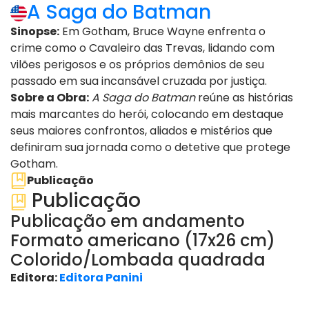
A Saga do Batman
Sinopse:
Em Gotham, Bruce Wayne enfrenta o
crime como o Cavaleiro das Trevas, lidando com
vilões perigosos e os próprios demônios de seu
passado em sua incansável cruzada por justiça.
Sobre a Obra:
A Saga do Batman
reúne as histórias
mais marcantes do herói, colocando em destaque
seus maiores confrontos, aliados e mistérios que
definiram sua jornada como o detetive que protege
Gotham.
Publicação
Publicação
Publicação em andamento
Formato americano (17x26 cm)
Colorido/Lombada quadrada
Editora:
Editora Panini
ver edições