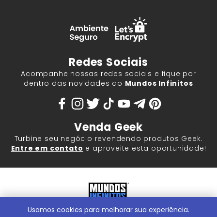
Redes Sociais
Acompanhe nossas redes sociais e fique por
dentro das novidades do
Mundos Infinitos
Venda Geek
Turbine seu negócio revendendo produtos Geek.
Entre em contato
e aproveite esta oportunidade!
Usamos cookies para melhorar sua experiência.
Mundos Infinitos - Publicações e Geek Store |
ContentStuff