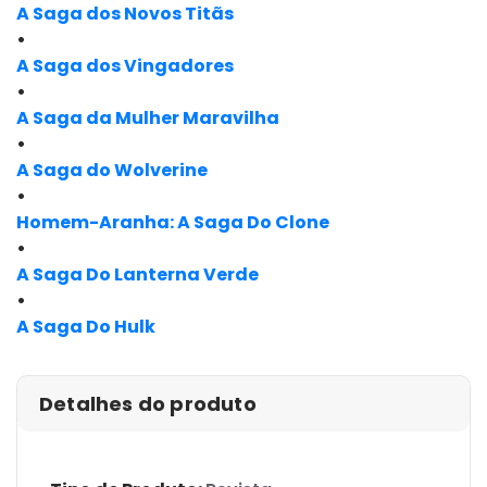
A Saga dos Novos Titãs
•
A Saga dos Vingadores
•
A Saga da Mulher Maravilha
•
A Saga do Wolverine
•
Homem-Aranha: A Saga Do Clone
•
A Saga Do Lanterna Verde
•
A Saga Do Hulk
Detalhes do produto