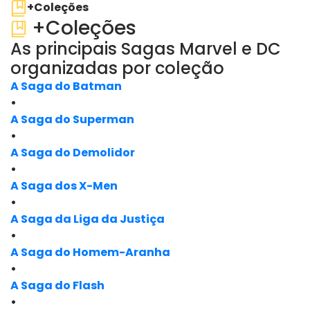
+Coleções
+Coleções
As principais Sagas Marvel e DC
organizadas por coleção
A Saga do Batman
•
A Saga do Superman
•
A Saga do Demolidor
•
A Saga dos X-Men
•
A Saga da Liga da Justiça
•
A Saga do Homem-Aranha
•
A Saga do Flash
•