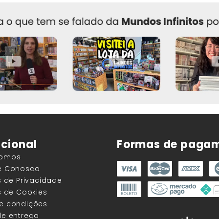
ucional
Formas de paga
Somos
he Conosco
as de Privacidade
as de Cookies
 e condições
de entrega