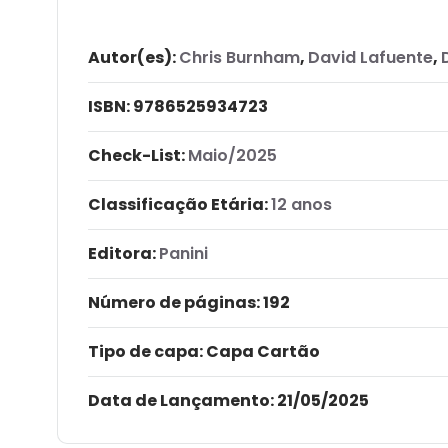
Autor(es):
Chris Burnham
,
David Lafuente
,
ISBN:
9786525934723
Check-List:
Maio/2025
Classificação Etária:
12 anos
Editora:
Panini
Número de páginas
: 192
Tipo de capa:
Capa Cartão
Data de Lançamento:
21/05/2025