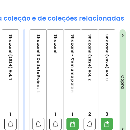
a coleção e de coleções relacionadas
Shazam! (2024) Vol. 1
Shazam! E Os Sete Reinos Mágicos
Shazam!
Shazam! - Com uma palavra mágica
Shazam! (2024) Vol. 2
Shazam! (2024) Vol. 3
Copra
1
1
1
2
3