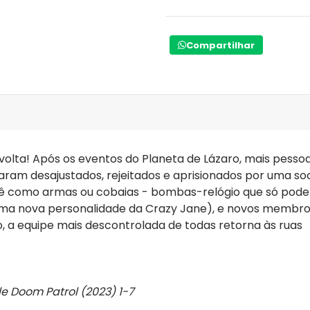
Compartilhar
volta! Após os eventos do Planeta de Lázaro, mais pess
ram desajustados, rejeitados e aprisionados por uma so
 vê como armas ou cobaias - bombas-relógio que só pode
ma nova personalidade da Crazy Jane), e novos membros
 a equipe mais descontrolada de todas retorna às ruas
le Doom Patrol (2023) 1-7