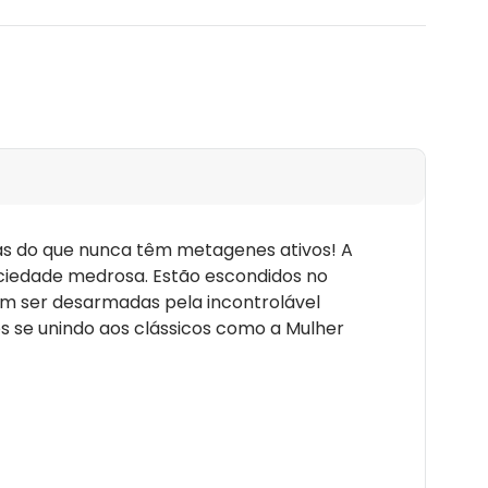
oas do que nunca têm metagenes ativos! A
ciedade medrosa. Estão escondidos no
m ser desarmadas pela incontrolável
 se unindo aos clássicos como a Mulher