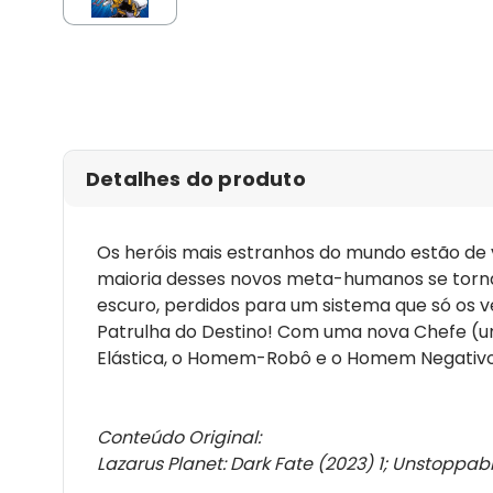
Detalhes do produto
Os heróis mais estranhos do mundo estão de 
maioria desses novos meta-humanos se torna
escuro, perdidos para um sistema que só os
Patrulha do Destino! Com uma nova Chefe (u
Elástica, o Homem-Robô e o Homem Negativo,
Conteúdo Original:
Lazarus Planet: Dark Fate (2023) 1; Unstoppab