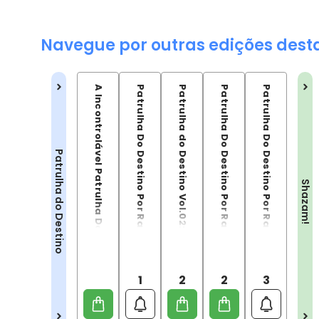
Navegue por outras edições dest
A Incontrolável Patrulha Do Destino
Patrulha Do Destino Por Rachel Pollack Vol. 1
Patrulha do Destino Vol.02: Nada
Patrulha Do Destino Por Rachel Pollack - Edição De Luxo Vol. 2
Patrulha Do Destino Por Rachel Pollack - Edição De Luxo Vol. 3
Patrulha do Destino
Shazam!
1
2
2
3