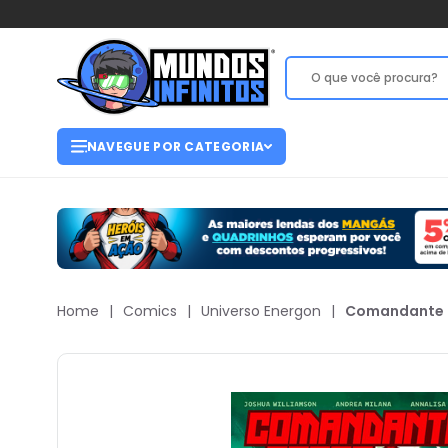
NAVEGUE POR CATEGORIA
Home
|
Comics
|
Universo Energon
|
Comandante C