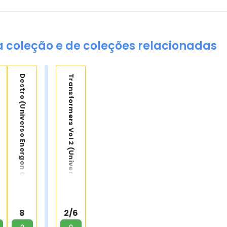
a coleção e de coleções relacionadas
Destro (Universo Energon 08)
Transformers Vol 2 (Universo Energon 06)
8
2/6