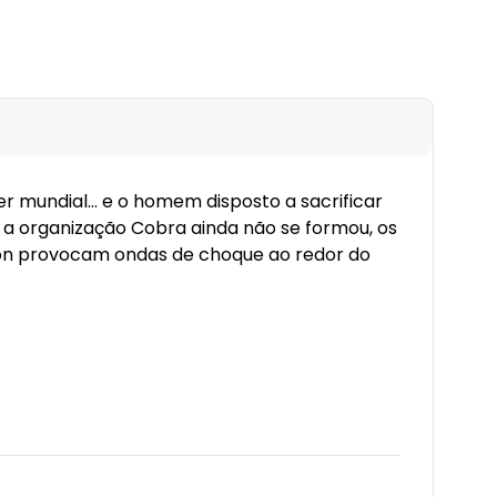
mundial... e o homem disposto a sacrificar
a organização Cobra ainda não se formou, os
rgon provocam ondas de choque ao redor do