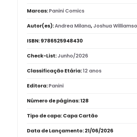
Marcas:
Panini Comics
Autor(es):
Andrea Milana
,
Joshua Williams
ISBN:
9786525948430
Check-List:
Junho/2026
Classificação Etária:
12 anos
Editora:
Panini
Número de páginas
: 128
Tipo de capa:
Capa Cartão
Data de Lançamento:
21/06/2026