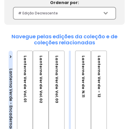
Ordenar por:
Navegue pelas edições da coleção e de
coleções relacionadas
Lanterna Verde Vol.01
Lanterna Verde Vol.02
Lanterna Verde Vol.03
Lanterna Verde N.11
Lanterna Verde - 12
Lanterna Verde - Encadernados