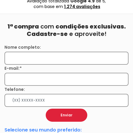
Avaliação totalizada
Google
4.9
de 5,
com base em
1.274 avaliações