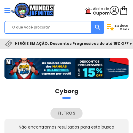
Alerta de
Cupom
Lista
**
Geek
HERÓIS EM AÇÃO: Descontos Progressivos de até 15% OFF + 
Cyborg
FILTROS
Não encontramos resultados para esta busca