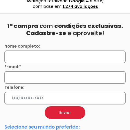
Avaliação totalizada
Google
4.9
de 5,
com base em
1.274 avaliações