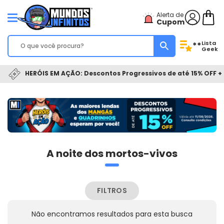
Alerta de
Cupom
Lista
**
Geek
HERÓIS EM AÇÃO: Descontos Progressivos de até 15% OFF + 
A noite dos mortos-vivos
FILTROS
Não encontramos resultados para esta busca