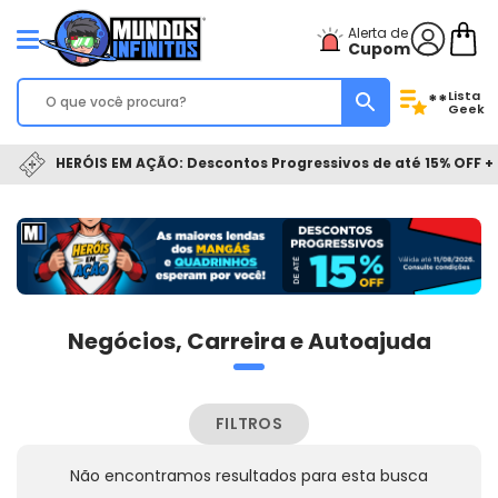
Alerta de
Cupom
Lista
**
Geek
HERÓIS EM AÇÃO: Descontos Progressivos de até 15% OFF + 
Negócios, Carreira e Autoajuda
FILTROS
Não encontramos resultados para esta busca