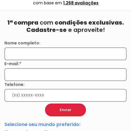
com base em
1.268 avaliações