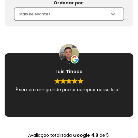
Ordenar por:
Luis Tinoco
É sempre um grande prazer comprar nessa loja!
Avaliação totalizada
Google
4.9
de 5,