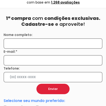
com base em
1.268 avaliações