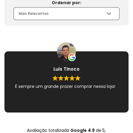
Ordenar por:
Luis Tinoco
É sempre um grande prazer comprar nessa loja!
Avaliação totalizada
Google
4.9
de 5,