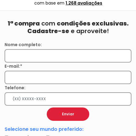
com base em
1.268 avaliações