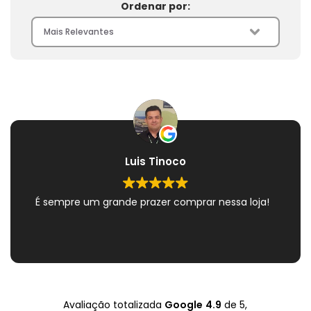
Ordenar por:
Luis Tinoco
É sempre um grande prazer comprar nessa loja!
Avaliação totalizada
Google
4.9
de 5,