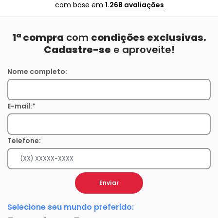
com base em
1.268 avaliações