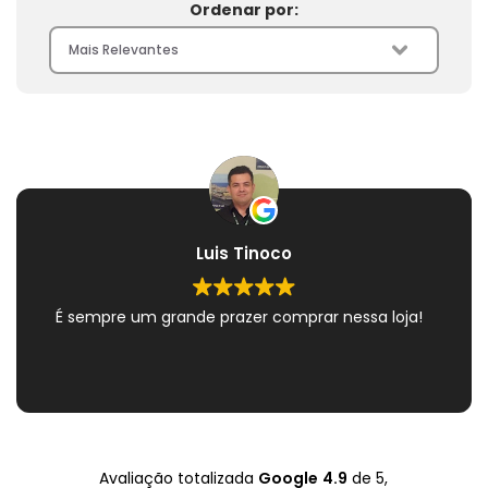
Ordenar por:
Luis Tinoco
É sempre um grande prazer comprar nessa loja!
Avaliação totalizada
Google
4.9
de 5,