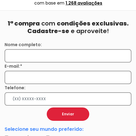
com base em
1.268 avaliações