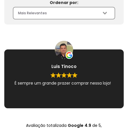
Ordenar por:
Luis Tinoco
É sempre um grande prazer comprar nessa loja!
Avaliação totalizada
Google
4.9
de 5,