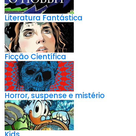
Literatura Fantástica
Ficção Científica
Horror, suspense e mistério
Kids