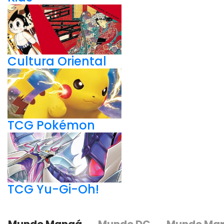
Cultura Oriental
TCG Pokémon
TCG Yu-Gi-Oh!