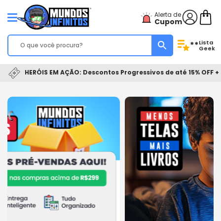
Alerta de
Cupom
Lista
**
Geek
HERÓIS EM AÇÃO: Descontos Progressivos de até 15% OFF + 