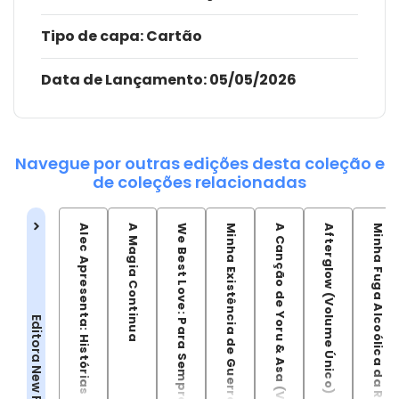
Tipo de capa:
Cartão
Data de Lançamento:
05/05/2026
Navegue por outras edições desta coleção e
de coleções relacionadas
Alec Apresenta: Histórias Diversas
A Magia Continua
We Best Love: Para Sempre o Número 1
Minha Existência de Guerreira Errante
A Canção de Yoru & Asa (Volume Único)
Afterglow (Volume Único)
Minha Fuga Alcoólica da Realidade
Editora New Pop