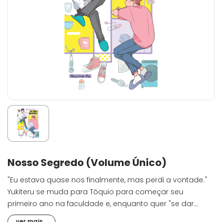
Nosso Segredo (Volume Único)
"Eu estava quase nos finalmente, mas perdi a vontade."
Yukiteru se muda para Tóquio para começar seu
primeiro ano na faculdade e, enquanto quer "se dar
bem" com o antipático Sr. Ando, proprietário da pensão
ver mais...