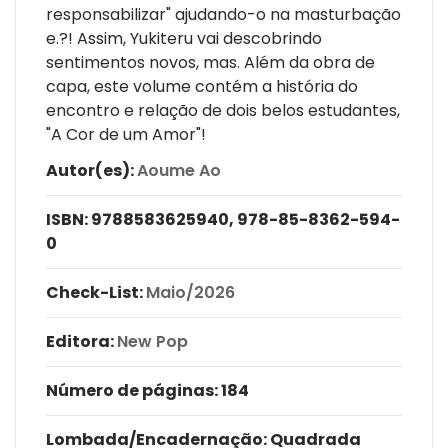
responsabilizar" ajudando-o na masturbação
e.?! Assim, Yukiteru vai descobrindo
sentimentos novos, mas. Além da obra de
capa, este volume contém a história do
encontro e relação de dois belos estudantes,
"A Cor de um Amor"!
Autor(es):
Aoume Ao
ISBN:
9788583625940, 978-85-8362-594-
0
Check-List:
Maio/2026
Editora:
New Pop
Número de páginas
: 184
Lombada/Encadernação
: Quadrada