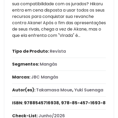
sua compatibilidade com os jurados? Hikaru
entra em cena disposta a usar todos os seus
recursos para conquistar sua revanche
contra Akane! Após o fim das apresentações
de seus rivais, chega a vez de Akane, mas o
que ela enfrenta com "Virada" é...
Tipo de Produto:
Revista
Segmentos:
Mangás
Marcas:
JBC Mangás
Autor(es):
Takamasa Moue
,
Yuki Suenaga
ISBN:
9788545716938, 978-85-457-1693-8
Check-List:
Junho/2026