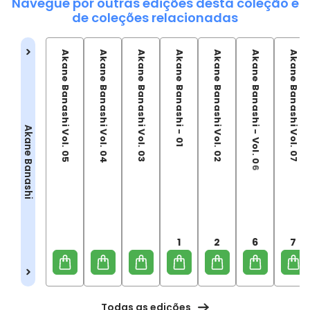
Navegue por outras edições desta coleção e
de coleções relacionadas
Akane Banashi Vol. 05
Akane Banashi Vol. 04
Akane Banashi Vol. 03
Akane Banashi - 01
Akane Banashi Vol. 02
Akane Banashi - Vol. 06
Akane Banashi Vol. 07
Akane Banashi
1
2
6
7
Todas as edições