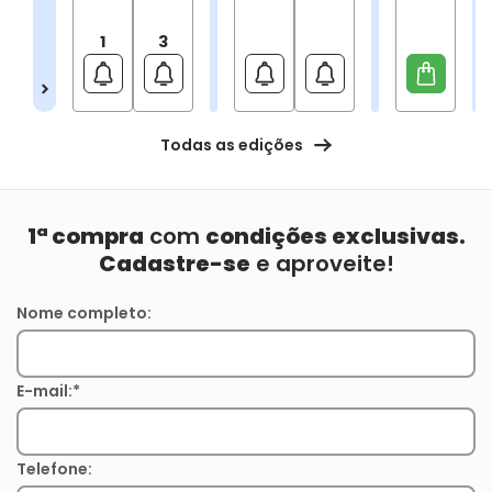
1
3
Todas as edições