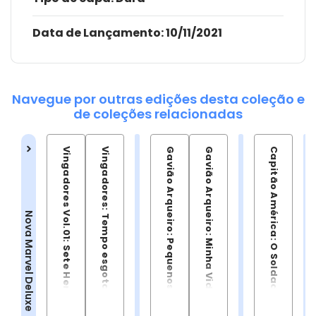
Data de Lançamento:
10/11/2021
Navegue por outras edições desta coleção e
de coleções relacionadas
Vingadores Vol.01: Sete Heróis e Um Destino
Vingadores: Tempo esgotado Vol.03
Gavião Arqueiro: Pequenos Acertos
Gavião Arqueiro: Minha Vida Como Uma Arma
Capitão América: O Soldado do Amanhã
Nova Marvel Deluxe