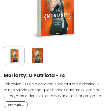
Moriarty: O Patriota - 14
Sobreviva - O grito da alma superará até o destino. A
rainha Vitória ordena que Sherlock capture o Lorde do
Crime, mas o detetive tenta salvar o melhor amigo. Já
William, que deseja purificar o Império Britânico com a
ver mais...
própria morte, se aproxima cada vez mais do conhecido