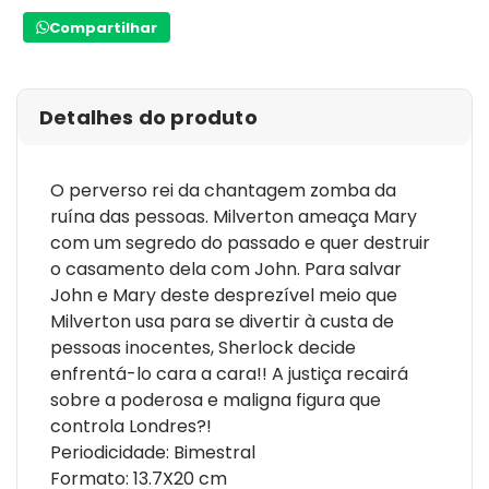
Compartilhar
Detalhes do produto
O perverso rei da chantagem zomba da
ruína das pessoas. Milverton ameaça Mary
com um segredo do passado e quer destruir
o casamento dela com John. Para salvar
John e Mary deste desprezível meio que
Milverton usa para se divertir à custa de
pessoas inocentes, Sherlock decide
enfrentá-lo cara a cara!! A justiça recairá
sobre a poderosa e maligna figura que
controla Londres?!
Periodicidade: Bimestral
Formato: 13.7X20 cm