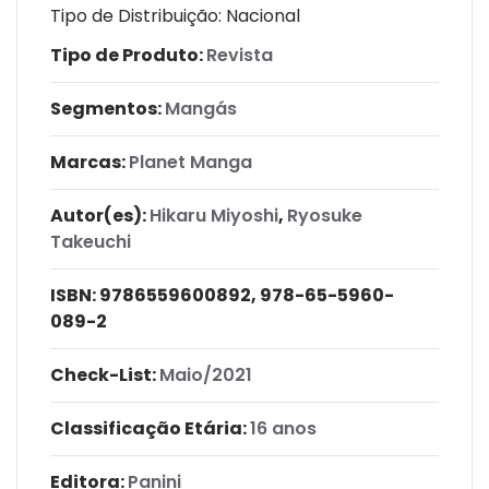
Tipo de Distribuição: Nacional
Tipo de Produto:
Revista
Segmentos:
Mangás
Marcas:
Planet Manga
Autor(es):
Hikaru Miyoshi
,
Ryosuke
Takeuchi
ISBN:
9786559600892, 978-65-5960-
089-2
Check-List:
Maio/2021
Classificação Etária:
16 anos
Editora:
Panini