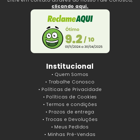
Entre em contato através do nosso Fale Conosco,
clicando aqui.
Institucional
• Quem Somos
• Trabalhe Conosco
• Políticas de Privacidade
• Políticas de Cookies
• Termos e condições
• Prazos de entrega
• Trocas e Devoluções
• Meus Pedidos
• Minhas Pré-Vendas