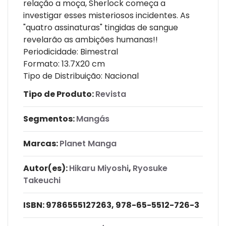
relação a moça, Sherlock começa a
investigar esses misteriosos incidentes. As
"quatro assinaturas" tingidas de sangue
revelarão as ambições humanas!!
Periodicidade: Bimestral
Formato: 13.7X20 cm
Tipo de Distribuição: Nacional
Tipo de Produto:
Revista
Segmentos:
Mangás
Marcas:
Planet Manga
Autor(es):
Hikaru Miyoshi
,
Ryosuke
Takeuchi
ISBN:
9786555127263, 978-65-5512-726-3