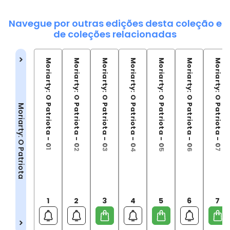
Navegue por outras edições desta coleção e
de coleções relacionadas
Moriarty: O Patriota - 01
Moriarty: O Patriota - 02
Moriarty: O Patriota - 03
Moriarty: O Patriota - 04
Moriarty: O Patriota - 05
Moriarty: O Patriota - 06
Moriarty: O Patriota - 07
Moriarty: O Patriota
1
2
3
4
5
6
7