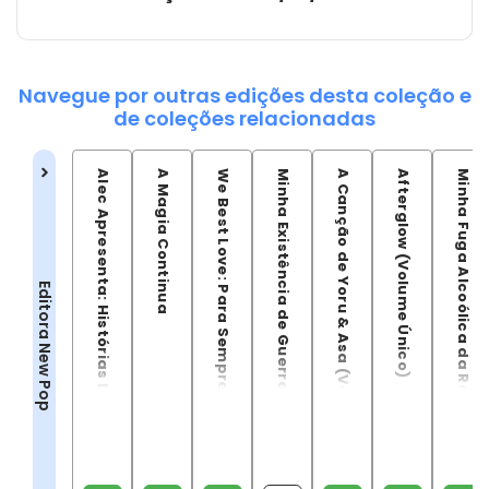
Navegue por outras edições desta coleção e
de coleções relacionadas
Alec Apresenta: Histórias Diversas
A Magia Continua
We Best Love: Para Sempre o Número 1
Minha Existência de Guerreira Errante
A Canção de Yoru & Asa (Volume Único)
Afterglow (Volume Único)
Minha Fuga Alcoólica da Realidade
Editora New Pop