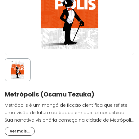
Metrópolis (Osamu Tezuka)
Metrópolis é um mangá de ficção científica que reflete
uma visão de futuro da época em que foi concebido.
Sua narrativa visionária começa na cidade de Metrópolis,
onde o Dr. Lawton desenvolve uma pesquisa de células
ver mais...
sintéticas que chama a atenção do Partido Red,