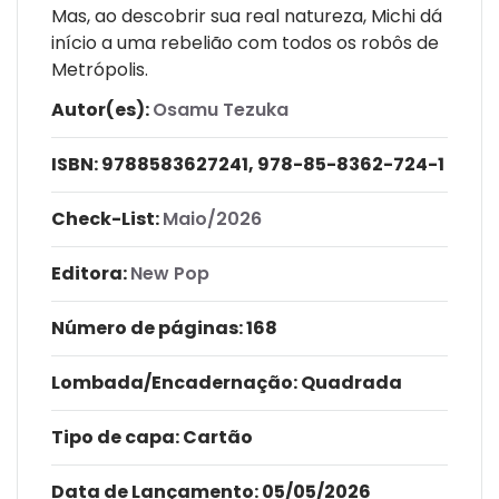
Mas, ao descobrir sua real natureza, Michi dá
início a uma rebelião com todos os robôs de
Metrópolis.
Autor(es):
Osamu Tezuka
ISBN:
9788583627241, 978-85-8362-724-1
Check-List:
Maio/2026
Editora:
New Pop
Número de páginas
: 168
Lombada/Encadernação
: Quadrada
Tipo de capa:
Cartão
Data de Lançamento:
05/05/2026