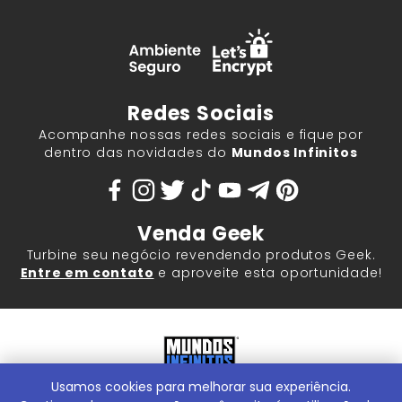
Redes Sociais
Acompanhe nossas redes sociais e fique por
dentro das novidades do
Mundos Infinitos
Venda Geek
Turbine seu negócio revendendo produtos Geek.
Entre em contato
e aproveite esta oportunidade!
Usamos cookies para melhorar sua experiência.
Mundos Infinitos - Publicações e Geek Store |
ContentStuff