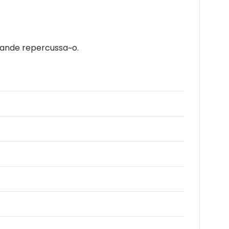
rande repercussa~o.