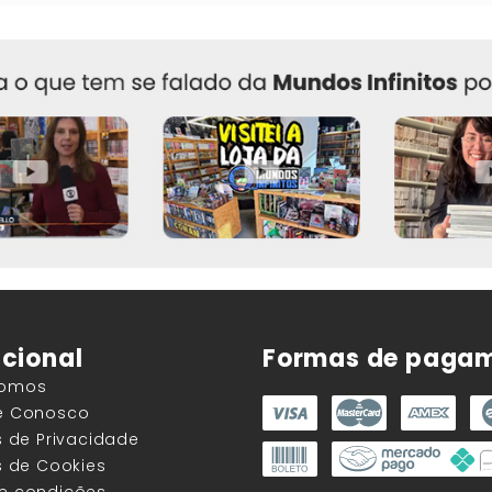
ucional
Formas de paga
Somos
he Conosco
as de Privacidade
as de Cookies
 e condições