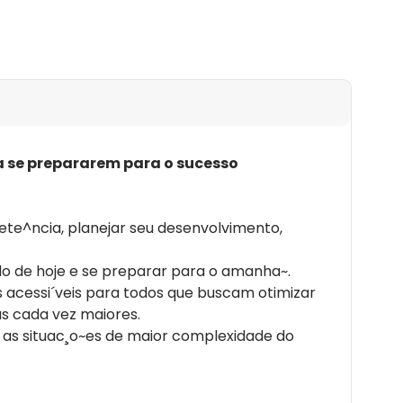
novas instabilidades econo^micas e outras
 grande repercussa~o.
a se prepararem para o sucesso
pete^ncia, planejar seu desenvolvimento,
do de hoje e se preparar para o amanha~.
 acessi´veis para todos que buscam otimizar
as cada vez maiores.
om as situac¸o~es de maior complexidade do