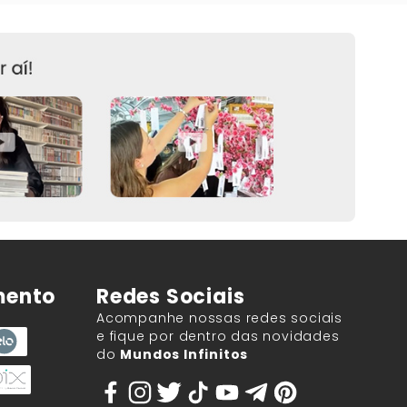
mento
Redes Sociais
Acompanhe nossas redes sociais
e fique por dentro das novidades
do
Mundos Infinitos