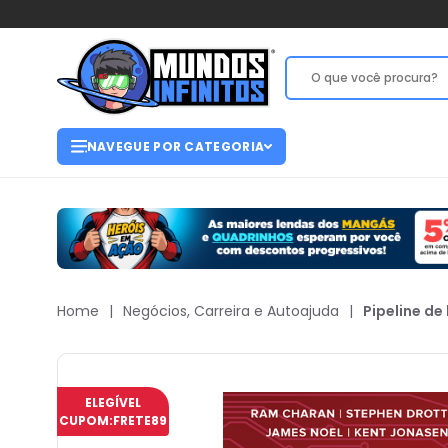
NAVEGUE POR CATEGORIA
Home
|
Negócios, Carreira e Autoajuda
|
Pipeline de
ELEGÍVEL
CUPOM:
FRETE89