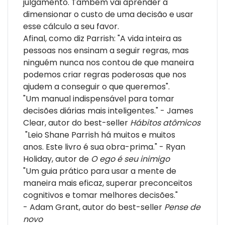
julgamento. Também vai aprender a
dimensionar o custo de uma decisão e usar
esse cálculo a seu favor.
Afinal, como diz Parrish: "A vida inteira as
pessoas nos ensinam a seguir regras, mas
ninguém nunca nos contou de que maneira
podemos criar regras poderosas que nos
ajudem a conseguir o que queremos".
"Um manual indispensável para tomar
decisões diárias mais inteligentes." - James
Clear, autor do best-seller
Hábitos atômicos
"Leio Shane Parrish há muitos e muitos
anos. Este livro é sua obra-prima." - Ryan
Holiday, autor de
O ego é seu inimigo
"Um guia prático para usar a mente de
maneira mais eficaz, superar preconceitos
cognitivos e tomar melhores decisões."
- Adam Grant, autor do best-seller
Pense de
novo