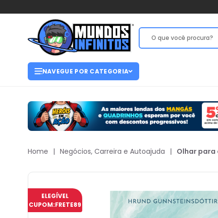
NAVEGUE POR CATEGORIA
Home
|
Negócios, Carreira e Autoajuda
|
Olhar para 
ELEGÍVEL
CUPOM:
FRETE89