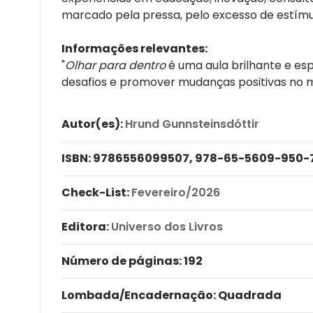
marcado pela pressa, pelo excesso de estím
Informações relevantes:
"
Olhar para dentro
é uma aula brilhante e es
desafios e promover mudanças positivas no 
Autor(es):
Hrund Gunnsteinsdóttir
ISBN:
9786556099507, 978-65-5609-950-
Check-List:
Fevereiro/2026
Editora:
Universo dos Livros
Número de páginas
: 192
Lombada/Encadernação
: Quadrada