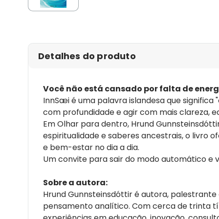
Detalhes do produto
Você não está cansado por falta de energ
InnSæi é uma palavra islandesa que significa "
com profundidade e agir com mais clareza, 
Em Olhar para dentro, Hrund Gunnsteinsdótt
espiritualidade e saberes ancestrais, o livro 
e bem-estar no dia a dia.
Um convite para sair do modo automático e vol
Sobre a autora:
Hrund Gunnsteinsdóttir é autora, palestrante e
pensamento analítico. Com cerca de trinta tít
experiências em educação, inovação, consult