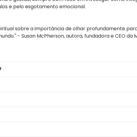
ulos e pelo esgotamento emocional.
piritual sobre a importância de olhar profundamente pa
mundo." - Susan McPherson, autora, fundadora e CEO da 
7