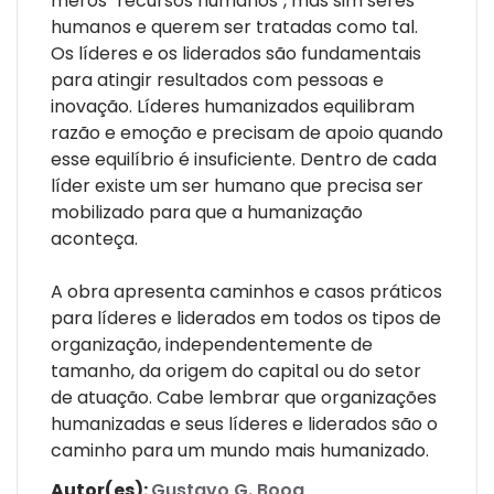
meros "recursos humanos", mas sim seres
humanos e querem ser tratadas como tal.
Os líderes e os liderados são fundamentais
para atingir resultados com pessoas e
inovação. Líderes humanizados equilibram
razão e emoção e precisam de apoio quando
esse equilíbrio é insuficiente. Dentro de cada
líder existe um ser humano que precisa ser
mobilizado para que a humanização
aconteça.
A obra apresenta caminhos e casos práticos
para líderes e liderados em todos os tipos de
organização, independentemente de
tamanho, da origem do capital ou do setor
de atuação. Cabe lembrar que organizações
humanizadas e seus líderes e liderados são o
caminho para um mundo mais humanizado.
Autor(es):
Gustavo G. Boog