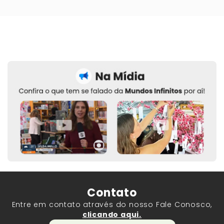
Contato
Entre em contato através do nosso Fale Conosco,
clicando aqui.