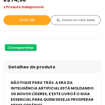
x Produto indisponível
AVISE-ME
Salvar na Lista Geek
Compartilhar
Detalhes do produto
NÃO FIQUE PARA TRÁS. A ERA DA
INTELIGÊNCIA ARTIFICIAL ESTÁ MOLDANDO
OS NOVOS LÍDERES, E ESTE LIVRO É O GUIA
ESSENCIAL PARA QUEM DESEJA PROSPERAR