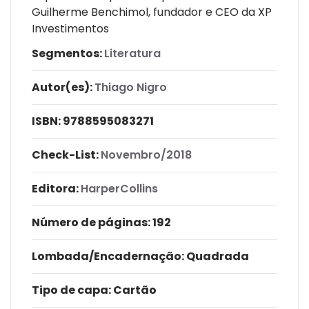
Guilherme Benchimol, fundador e CEO da XP
Investimentos
Segmentos:
Literatura
Autor(es):
Thiago Nigro
ISBN:
9788595083271
Check-List:
Novembro/2018
Editora:
HarperCollins
Número de páginas
: 192
Lombada/Encadernação
: Quadrada
Tipo de capa:
Cartão