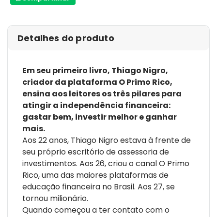
não importando o ponto de partida." -- Guilherme
Benchimol, fundador e CEO da XP Investimentos
Detalhes do produto
Em seu primeiro livro, Thiago Nigro,
criador da plataforma O Primo Rico,
ensina aos leitores os três pilares para
atingir a independência financeira:
gastar bem, investir melhor e ganhar
mais.
Aos 22 anos, Thiago Nigro estava à frente de
seu próprio escritório de assessoria de
investimentos. Aos 26, criou o canal O Primo
Rico, uma das maiores plataformas de
educação financeira no Brasil. Aos 27, se
tornou milionário.
Quando começou a ter contato com o