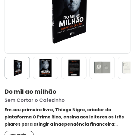
Do mil ao milhão
Sem Cortar o Cafezinho
Em seu primeiro livro, Thiago Nigro, criador da
plataforma O Primo Rico, ensina aos leitores os três
pilares para atingir a independência financeira:
gastar bem, investir melhor e ganhar mais.
ver mais...